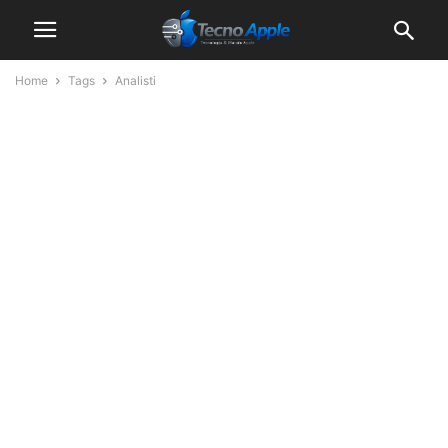
Home
Tags
Analisti