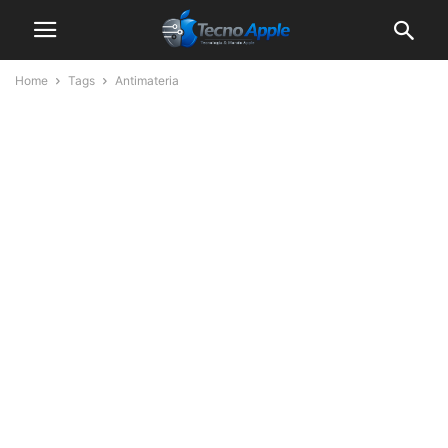
Home
Tags
Antimateria