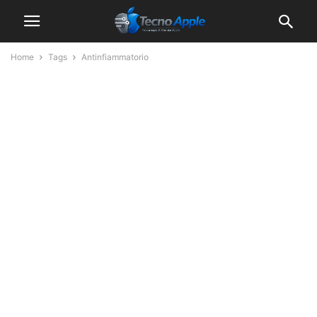
Home
Tags
Antinfiammatorio