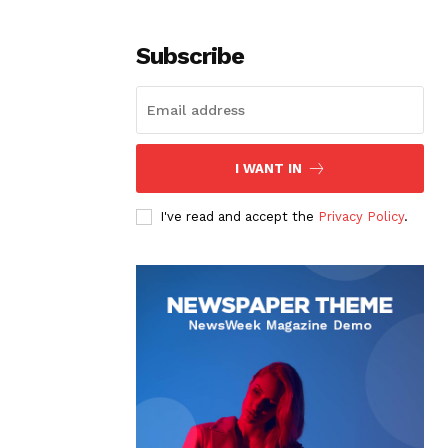
Subscribe
I WANT IN
I've read and accept the
Privacy Policy
.