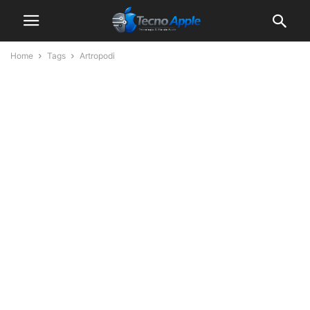
Home
Tags
Artropodi