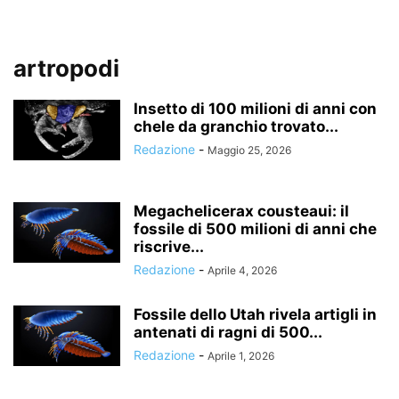
artropodi
Insetto di 100 milioni di anni con
chele da granchio trovato...
Redazione
-
Maggio 25, 2026
Megachelicerax cousteaui: il
fossile di 500 milioni di anni che
riscrive...
Redazione
-
Aprile 4, 2026
Fossile dello Utah rivela artigli in
antenati di ragni di 500...
Redazione
-
Aprile 1, 2026