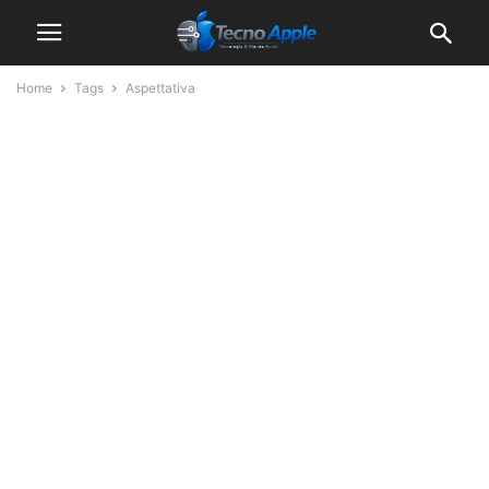
Home
Tags
Aspettativa