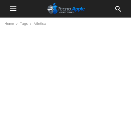
Home
Tags
Atletica