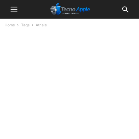
Home
Tags
Atriale