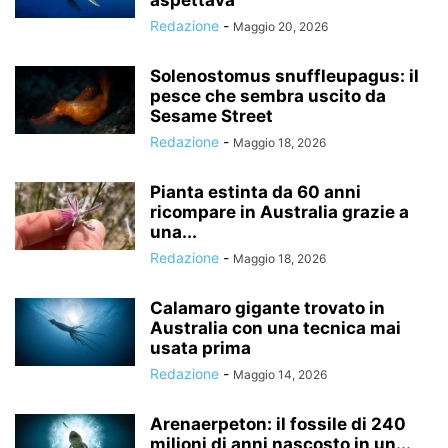
aspettava
Redazione
-
Maggio 20, 2026
Solenostomus snuffleupagus: il
pesce che sembra uscito da
Sesame Street
Redazione
-
Maggio 18, 2026
Pianta estinta da 60 anni
ricompare in Australia grazie a
una...
Redazione
-
Maggio 18, 2026
Calamaro gigante trovato in
Australia con una tecnica mai
usata prima
Redazione
-
Maggio 14, 2026
Arenaerpeton: il fossile di 240
milioni di anni nascosto in un...