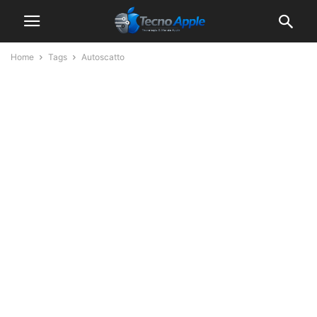
Home
Tags
Autoscatto