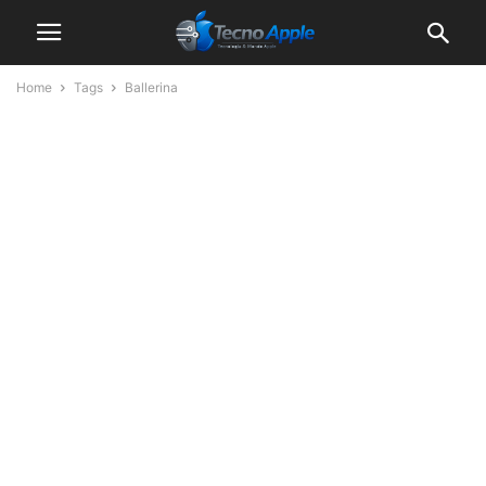
Home
Tags
Ballerina