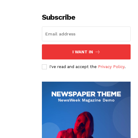
Subscribe
I WANT IN
I've read and accept the
Privacy Policy
.