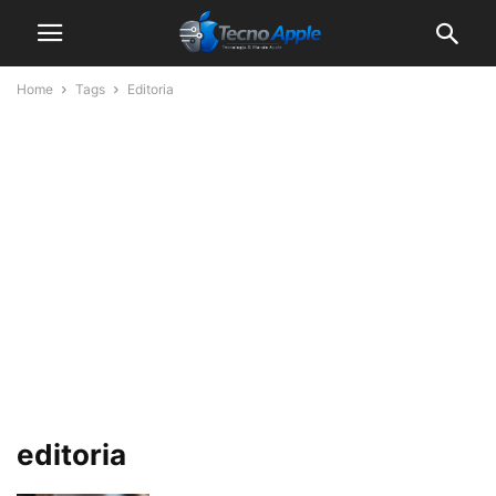
Home
Tags
Editoria
editoria