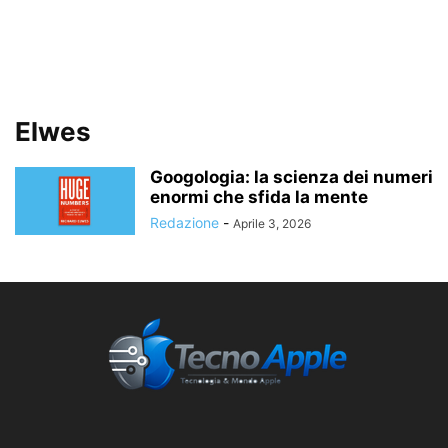
Elwes
Googologia: la scienza dei numeri
enormi che sfida la mente
Redazione
-
Aprile 3, 2026