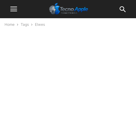
Home
Tags
Elwes