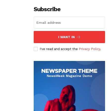
Subscribe
I WANT IN
I've read and accept the
Privacy Policy
.