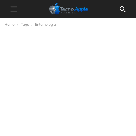
Home
Tags
Entomologia