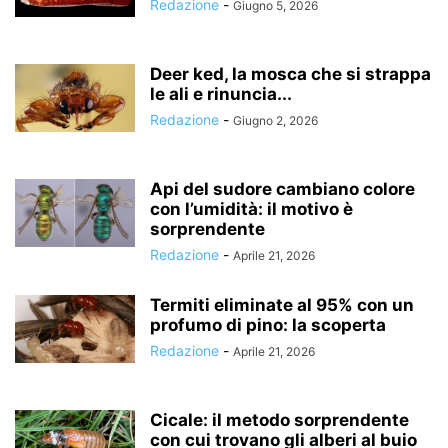
Redazione
-
Giugno 5, 2026
Deer ked, la mosca che si strappa
le ali e rinuncia...
Redazione
-
Giugno 2, 2026
Api del sudore cambiano colore
con l’umidità: il motivo è
sorprendente
Redazione
-
Aprile 21, 2026
Termiti eliminate al 95% con un
profumo di pino: la scoperta
Redazione
-
Aprile 21, 2026
Cicale: il metodo sorprendente
con cui trovano gli alberi al buio