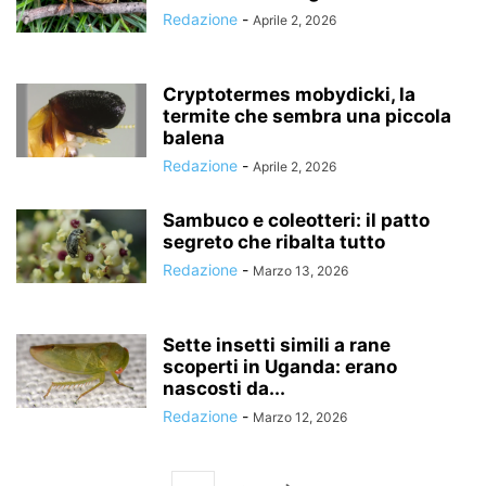
Redazione
-
Aprile 2, 2026
Cryptotermes mobydicki, la
termite che sembra una piccola
balena
Redazione
-
Aprile 2, 2026
Sambuco e coleotteri: il patto
segreto che ribalta tutto
Redazione
-
Marzo 13, 2026
Sette insetti simili a rane
scoperti in Uganda: erano
nascosti da...
Redazione
-
Marzo 12, 2026