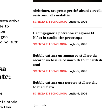
Alzheimer, scoperto perché alcuni cervelli
resistono alla malattia
osta arriva
SCIENZA E TECNOLOGIA
Luglio 5, 2026
de to
ton
Geoingegneria potrebbe spegnere El
regno
Niño: lo studio che preoccupa
 poi tutti
SCIENZA E TECNOLOGIA
Luglio 5, 2026
Hubble cattura un ammasso stellare da
record: un fossile cosmico di 13 miliardi di
anni
sa
SCIENZA E TECNOLOGIA
Luglio 5, 2026
te:
Hubble cattura una nursery stellare che
toglie il fiato
SCIENZA E TECNOLOGIA
Luglio 5, 2026
26
la storia
ta Una