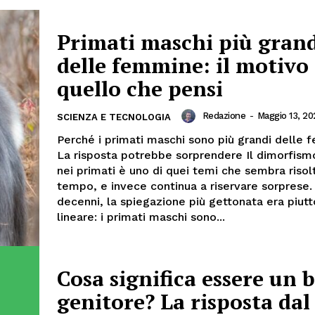
Primati maschi più gran
delle femmine: il motivo
quello che pensi
Redazione
-
Maggio 13, 20
SCIENZA E TECNOLOGIA
Perché i primati maschi sono più grandi delle
La risposta potrebbe sorprendere Il dimorfism
nei primati è uno di quei temi che sembra risol
tempo, e invece continua a riservare sorprese.
decenni, la spiegazione più gettonata era piut
lineare: i primati maschi sono...
Cosa significa essere un 
genitore? La risposta dal