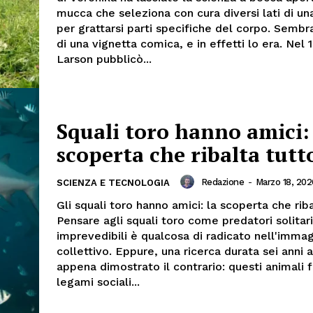
mucca che seleziona con cura diversi lati di un
per grattarsi parti specifiche del corpo. Sembr
di una vignetta comica, e in effetti lo era. Nel
Larson pubblicò...
Squali toro hanno amici:
scoperta che ribalta tutt
Redazione
-
Marzo 18, 202
SCIENZA E TECNOLOGIA
Gli squali toro hanno amici: la scoperta che rib
Pensare agli squali toro come predatori solitari
imprevedibili è qualcosa di radicato nell'immag
collettivo. Eppure, una ricerca durata sei anni al
appena dimostrato il contrario: questi animali
legami sociali...