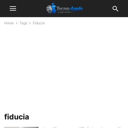
Home
Tags
Fiducia
fiducia