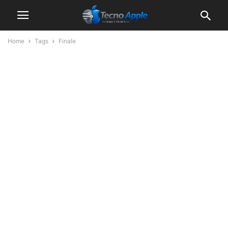
Home
Tags
Finale