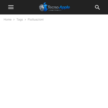
Home
Tags
Fluttuazioni