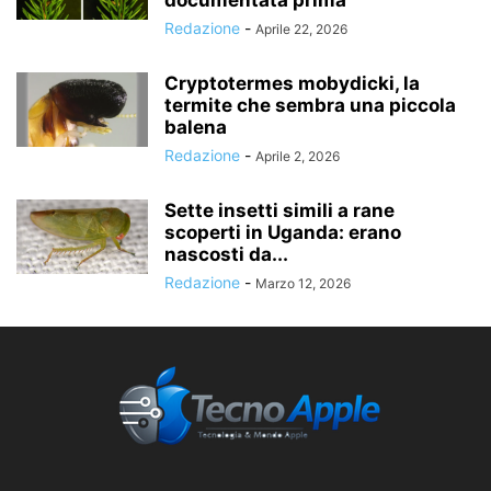
documentata prima
Redazione
-
Aprile 22, 2026
Cryptotermes mobydicki, la
termite che sembra una piccola
balena
Redazione
-
Aprile 2, 2026
Sette insetti simili a rane
scoperti in Uganda: erano
nascosti da...
Redazione
-
Marzo 12, 2026