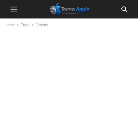
Home
Tags
Foresta