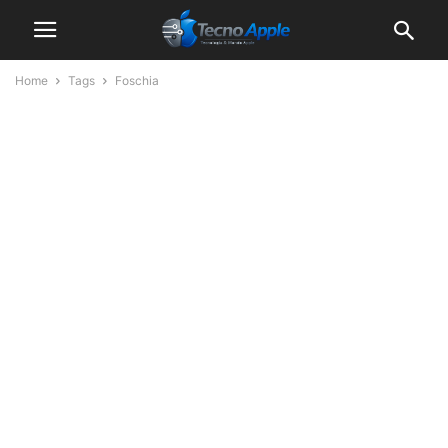
Home
Tags
Foschia