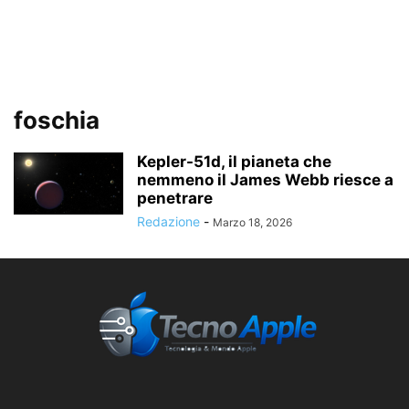
foschia
Kepler-51d, il pianeta che
nemmeno il James Webb riesce a
penetrare
Redazione
-
Marzo 18, 2026