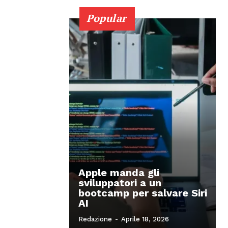
Popular
Apple manda gli
sviluppatori a un
bootcamp per salvare Siri
AI
Redazione
-
Aprile 18, 2026