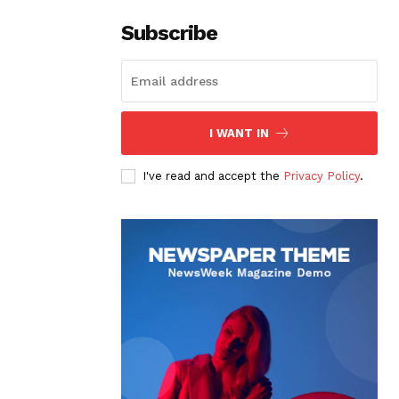
Subscribe
I WANT IN
I've read and accept the
Privacy Policy
.