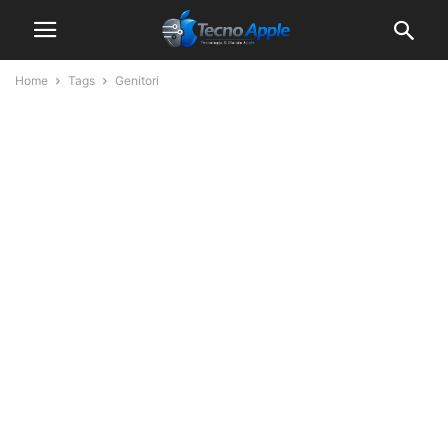
Home
Tags
Genitori