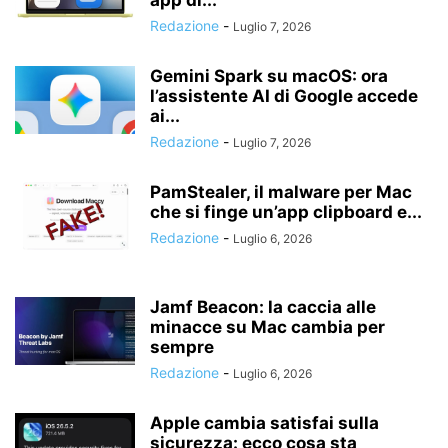
app di...
Redazione
-
Luglio 7, 2026
Gemini Spark su macOS: ora
l’assistente AI di Google accede
ai...
Redazione
-
Luglio 7, 2026
PamStealer, il malware per Mac
che si finge un’app clipboard e...
Redazione
-
Luglio 6, 2026
Jamf Beacon: la caccia alle
minacce su Mac cambia per
sempre
Redazione
-
Luglio 6, 2026
Apple cambia satisfai sulla
sicurezza: ecco cosa sta