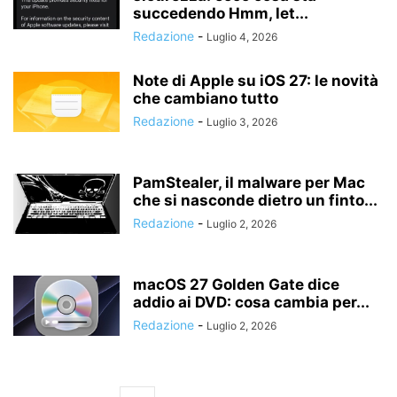
succedendo Hmm, let...
Redazione
-
Luglio 4, 2026
Note di Apple su iOS 27: le novità
che cambiano tutto
Redazione
-
Luglio 3, 2026
PamStealer, il malware per Mac
che si nasconde dietro un finto...
Redazione
-
Luglio 2, 2026
macOS 27 Golden Gate dice
addio ai DVD: cosa cambia per...
Redazione
-
Luglio 2, 2026