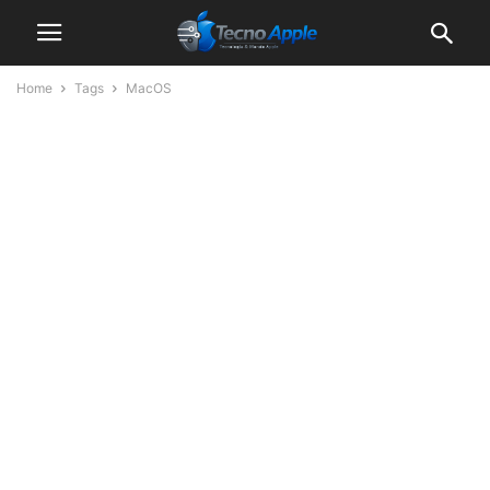
Home
Tags
MacOS