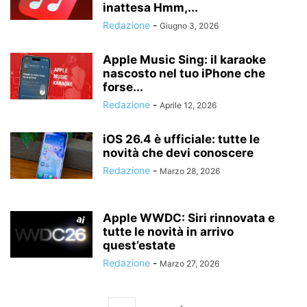
inattesa Hmm,...
Redazione
-
Giugno 3, 2026
Apple Music Sing: il karaoke
nascosto nel tuo iPhone che
forse...
Redazione
-
Aprile 12, 2026
iOS 26.4 è ufficiale: tutte le
novità che devi conoscere
Redazione
-
Marzo 28, 2026
Apple WWDC: Siri rinnovata e
tutte le novità in arrivo
quest’estate
Redazione
-
Marzo 27, 2026