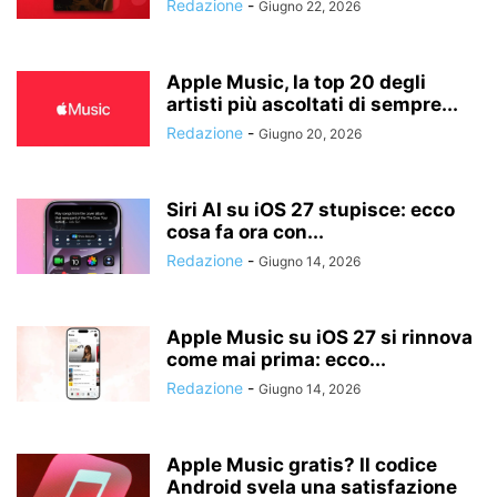
Redazione
-
Giugno 22, 2026
Apple Music, la top 20 degli
artisti più ascoltati di sempre...
Redazione
-
Giugno 20, 2026
Siri AI su iOS 27 stupisce: ecco
cosa fa ora con...
Redazione
-
Giugno 14, 2026
Apple Music su iOS 27 si rinnova
come mai prima: ecco...
Redazione
-
Giugno 14, 2026
Apple Music gratis? Il codice
Android svela una satisfazione