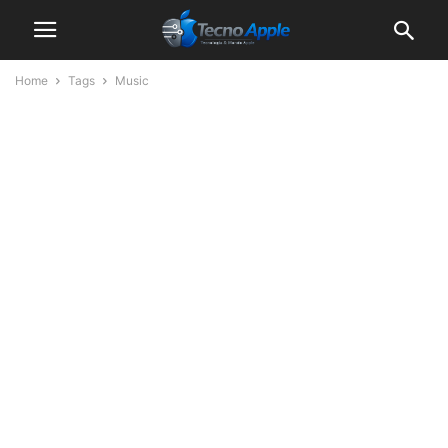
Home
Tags
Music