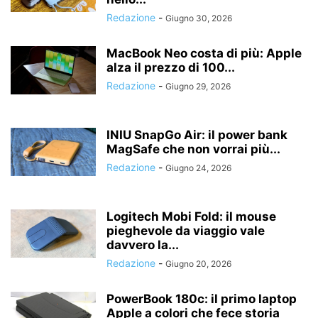
Redazione
-
Giugno 30, 2026
MacBook Neo costa di più: Apple
alza il prezzo di 100...
Redazione
-
Giugno 29, 2026
INIU SnapGo Air: il power bank
MagSafe che non vorrai più...
Redazione
-
Giugno 24, 2026
Logitech Mobi Fold: il mouse
pieghevole da viaggio vale
davvero la...
Redazione
-
Giugno 20, 2026
PowerBook 180c: il primo laptop
Apple a colori che fece storia