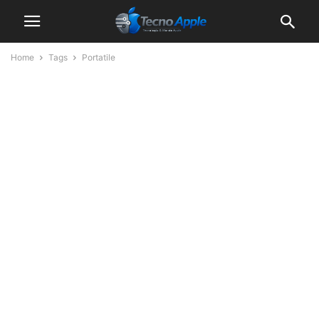
Home
Tags
Portatile