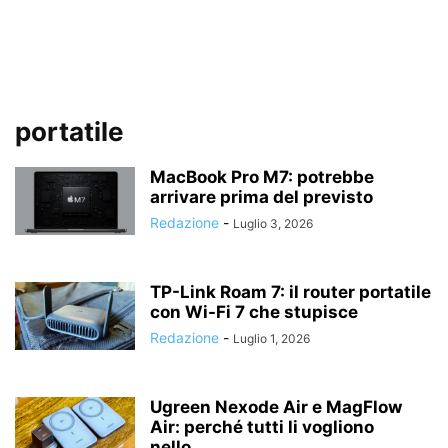
portatile
MacBook Pro M7: potrebbe
arrivare prima del previsto
Redazione
-
Luglio 3, 2026
TP-Link Roam 7: il router portatile
con Wi-Fi 7 che stupisce
Redazione
-
Luglio 1, 2026
Ugreen Nexode Air e MagFlow
Air: perché tutti li vogliono
nello...