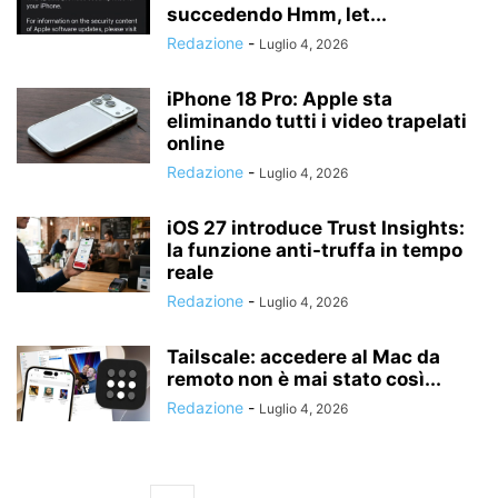
succedendo Hmm, let...
Redazione
-
Luglio 4, 2026
iPhone 18 Pro: Apple sta
eliminando tutti i video trapelati
online
Redazione
-
Luglio 4, 2026
iOS 27 introduce Trust Insights:
la funzione anti-truffa in tempo
reale
Redazione
-
Luglio 4, 2026
Tailscale: accedere al Mac da
remoto non è mai stato così...
Redazione
-
Luglio 4, 2026