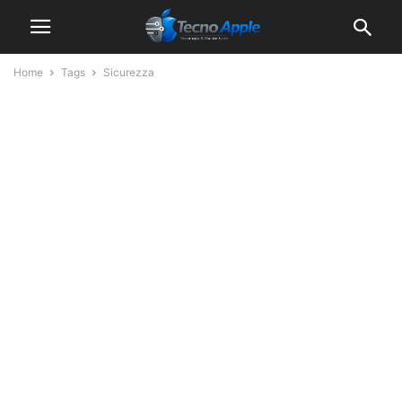
Home
Tags
Sicurezza