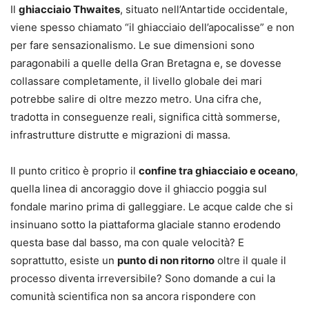
Il
ghiacciaio Thwaites
, situato nell’Antartide occidentale,
viene spesso chiamato “il ghiacciaio dell’apocalisse” e non
per fare sensazionalismo. Le sue dimensioni sono
paragonabili a quelle della Gran Bretagna e, se dovesse
collassare completamente, il livello globale dei mari
potrebbe salire di oltre mezzo metro. Una cifra che,
tradotta in conseguenze reali, significa città sommerse,
infrastrutture distrutte e migrazioni di massa.
Il punto critico è proprio il
confine tra ghiacciaio e oceano
,
quella linea di ancoraggio dove il ghiaccio poggia sul
fondale marino prima di galleggiare. Le acque calde che si
insinuano sotto la piattaforma glaciale stanno erodendo
questa base dal basso, ma con quale velocità? E
soprattutto, esiste un
punto di non ritorno
oltre il quale il
processo diventa irreversibile? Sono domande a cui la
comunità scientifica non sa ancora rispondere con