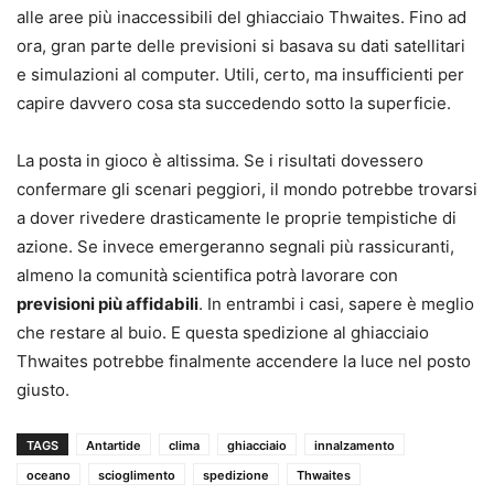
alle aree più inaccessibili del ghiacciaio Thwaites. Fino ad
ora, gran parte delle previsioni si basava su dati satellitari
e simulazioni al computer. Utili, certo, ma insufficienti per
capire davvero cosa sta succedendo sotto la superficie.
La posta in gioco è altissima. Se i risultati dovessero
confermare gli scenari peggiori, il mondo potrebbe trovarsi
a dover rivedere drasticamente le proprie tempistiche di
azione. Se invece emergeranno segnali più rassicuranti,
almeno la comunità scientifica potrà lavorare con
previsioni più affidabili
. In entrambi i casi, sapere è meglio
che restare al buio. E questa spedizione al ghiacciaio
Thwaites potrebbe finalmente accendere la luce nel posto
giusto.
TAGS
Antartide
clima
ghiacciaio
innalzamento
oceano
scioglimento
spedizione
Thwaites