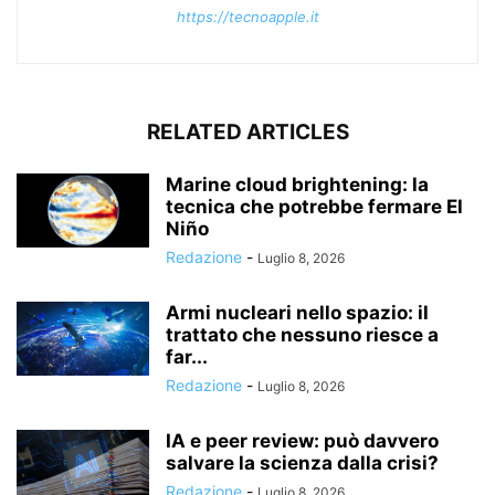
https://tecnoapple.it
RELATED ARTICLES
Marine cloud brightening: la
tecnica che potrebbe fermare El
Niño
Redazione
-
Luglio 8, 2026
Armi nucleari nello spazio: il
trattato che nessuno riesce a
far...
Redazione
-
Luglio 8, 2026
IA e peer review: può davvero
salvare la scienza dalla crisi?
Redazione
-
Luglio 8, 2026