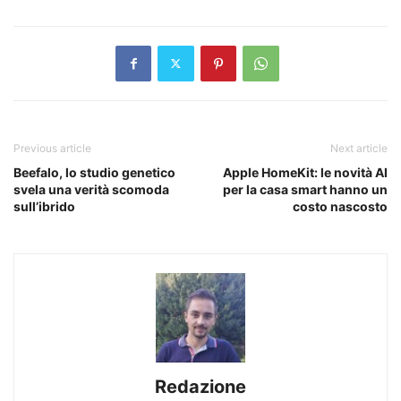
Previous article
Next article
Beefalo, lo studio genetico
Apple HomeKit: le novità AI
svela una verità scomoda
per la casa smart hanno un
sull’ibrido
costo nascosto
Redazione