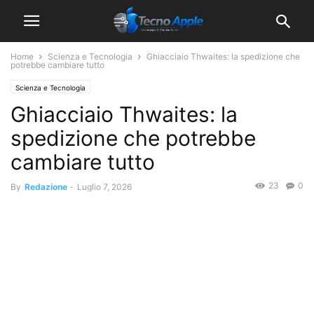
Home
Scienza e Tecnologia
Ghiacciaio Thwaites: la spedizione che
potrebbe cambiare tutto
Scienza e Tecnologia
Ghiacciaio Thwaites: la
spedizione che potrebbe
cambiare tutto
23
0
By
Redazione
-
Luglio 7, 2026