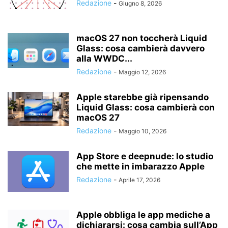
Redazione
-
Giugno 8, 2026
macOS 27 non toccherà Liquid
Glass: cosa cambierà davvero
alla WWDC...
Redazione
-
Maggio 12, 2026
Apple starebbe già ripensando
Liquid Glass: cosa cambierà con
macOS 27
Redazione
-
Maggio 10, 2026
App Store e deepnude: lo studio
che mette in imbarazzo Apple
Redazione
-
Aprile 17, 2026
Apple obbliga le app mediche a
dichiararsi: cosa cambia sull’App