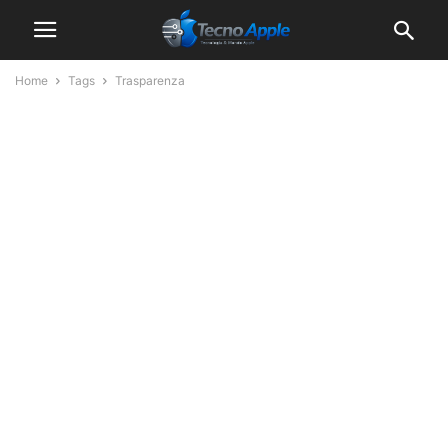
Home
Tags
Trasparenza