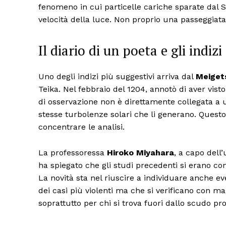
fenomeno in cui particelle cariche sparate dal 
velocità della luce. Non proprio una passeggiata
Il diario di un poeta e gli indiz
Uno degli indizi più suggestivi arriva dal
Meiget
Teika. Nel febbraio del 1204, annotò di aver visto
di osservazione non è direttamente collegata a 
stesse turbolenze solari che li generano. Questo
concentrare le analisi.
La professoressa
Hiroko Miyahara
, a capo dell
ha spiegato che gli studi precedenti si erano conc
La novità sta nel riuscire a individuare anche 
dei casi più violenti ma che si verificano con 
soprattutto per chi si trova fuori dallo scudo pro