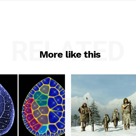
RELATED
More like this