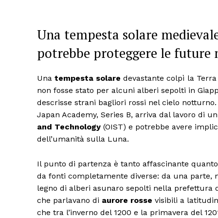
Una tempesta solare medievale 
potrebbe proteggere le future m
Una
tempesta solare
devastante colpì la Terra
non fosse stato per alcuni alberi sepolti in Gia
descrisse strani bagliori rossi nel cielo notturno
Japan Academy, Series B, arriva dal lavoro di un 
and Technology
(OIST) e potrebbe avere implica
dell’umanità sulla Luna.
Il punto di partenza è tanto affascinante quanto 
da fonti completamente diverse: da una parte, 
legno di alberi asunaro sepolti nella prefettura 
che parlavano di
aurore rosse
visibili a latitu
che tra l’inverno del 1200 e la primavera del 1201