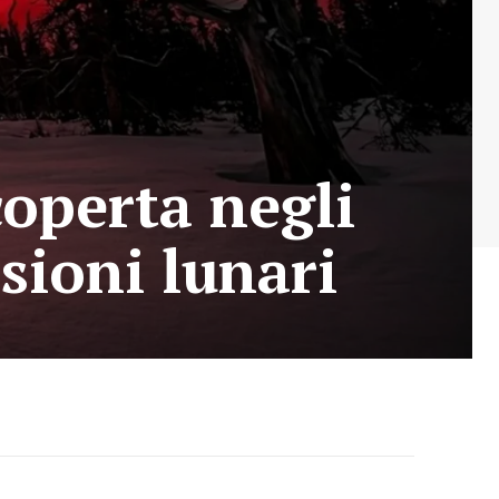
operta negli
sioni lunari