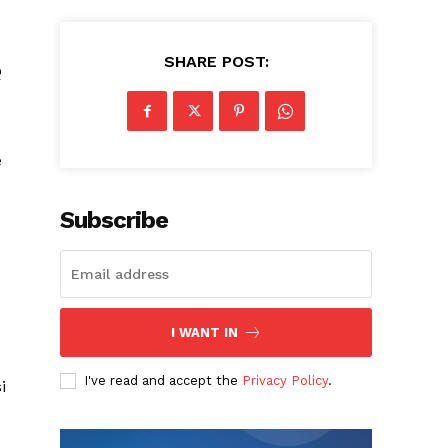
SHARE POST:
e
e
Subscribe
I WANT IN
I've read and accept the
Privacy Policy
.
i