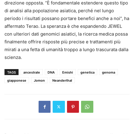
direzione opposta. “È fondamentale estendere questo tipo
di analisi alla popolazione asiatica, perché nel lungo
periodo i risultati possano portare benefici anche a noi”, ha
affermato Terao. La speranza è che espandendo JEWEL
con ulteriori dati genomici asiatici, la ricerca medica possa
finalmente offrire risposte più precise e trattamenti più
mirati a una fetta di umanità troppo a lungo trascurata dalla
scienza.
TAGS
ancestrale
DNA
Emishi
genetica
genoma
giapponese
Jomon
Neanderthal