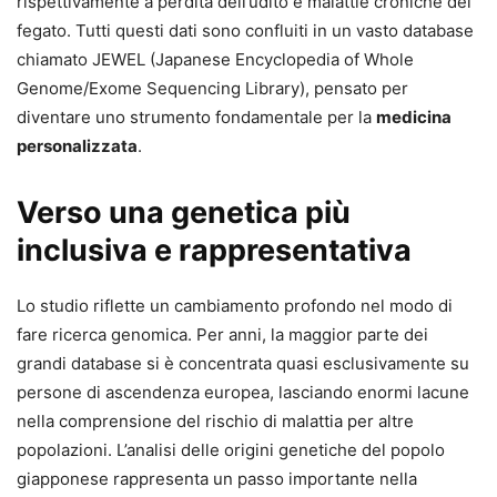
rispettivamente a perdita dell’udito e malattie croniche del
fegato. Tutti questi dati sono confluiti in un vasto database
chiamato JEWEL (Japanese Encyclopedia of Whole
Genome/Exome Sequencing Library), pensato per
diventare uno strumento fondamentale per la
medicina
personalizzata
.
Verso una genetica più
inclusiva e rappresentativa
Lo studio riflette un cambiamento profondo nel modo di
fare ricerca genomica. Per anni, la maggior parte dei
grandi database si è concentrata quasi esclusivamente su
persone di ascendenza europea, lasciando enormi lacune
nella comprensione del rischio di malattia per altre
popolazioni. L’analisi delle origini genetiche del popolo
giapponese rappresenta un passo importante nella