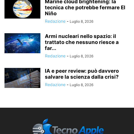
Marine cloud brightening: la
tecnica che potrebbe fermare El
Niño
Redazione
-
Luglio 8, 2026
Armi nucleari nello spazio: il
trattato che nessuno riesce a
far...
Redazione
-
Luglio 8, 2026
IA e peer review: può davvero
salvare la scienza dalla crisi?
Redazione
-
Luglio 8, 2026