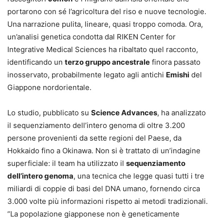
portarono con sé l’agricoltura del riso e nuove tecnologie.
Una narrazione pulita, lineare, quasi troppo comoda. Ora,
un’analisi genetica condotta dal RIKEN Center for
Integrative Medical Sciences ha ribaltato quel racconto,
identificando un
terzo gruppo ancestrale
finora passato
inosservato, probabilmente legato agli antichi
Emishi
del
Giappone nordorientale.
Lo studio, pubblicato su
Science Advances
, ha analizzato
il sequenziamento dell’intero genoma di oltre 3.200
persone provenienti da sette regioni del Paese, da
Hokkaido fino a Okinawa. Non si è trattato di un’indagine
superficiale: il team ha utilizzato il
sequenziamento
dell’intero genoma
, una tecnica che legge quasi tutti i tre
miliardi di coppie di basi del DNA umano, fornendo circa
3.000 volte più informazioni rispetto ai metodi tradizionali.
“La popolazione giapponese non è geneticamente