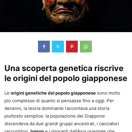
Una scoperta genetica riscrive
le origini del popolo giapponese
Le
origini genetiche del popolo giapponese
sono molto
più complesse di quanto si pensasse fino a oggi. Per
decenni, la teoria dominante raccontava una storia
piuttosto semplice: la popolazione del Giappone
discendeva da due grandi gruppi ancestrali, i cacciatori
raccoglitori
Jomon
e i migranti dall’Asia orientale che