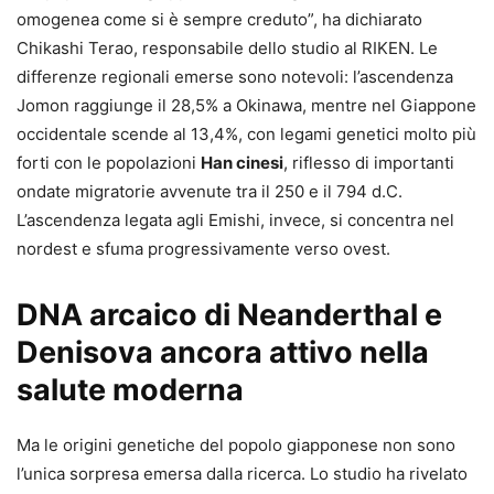
omogenea come si è sempre creduto”, ha dichiarato
Chikashi Terao, responsabile dello studio al RIKEN. Le
differenze regionali emerse sono notevoli: l’ascendenza
Jomon raggiunge il 28,5% a Okinawa, mentre nel Giappone
occidentale scende al 13,4%, con legami genetici molto più
forti con le popolazioni
Han cinesi
, riflesso di importanti
ondate migratorie avvenute tra il 250 e il 794 d.C.
L’ascendenza legata agli Emishi, invece, si concentra nel
nordest e sfuma progressivamente verso ovest.
DNA arcaico di Neanderthal e
Denisova ancora attivo nella
salute moderna
Ma le origini genetiche del popolo giapponese non sono
l’unica sorpresa emersa dalla ricerca. Lo studio ha rivelato