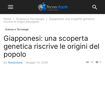
Home
Scienza e Tecnologia
Giapponesi: una scoperta genetica
riscrive le origini del popolo
Scienza e Tecnologia
Giapponesi: una scoperta
genetica riscrive le origini del
popolo
16
0
By
Redazione
-
Maggio 14, 2026