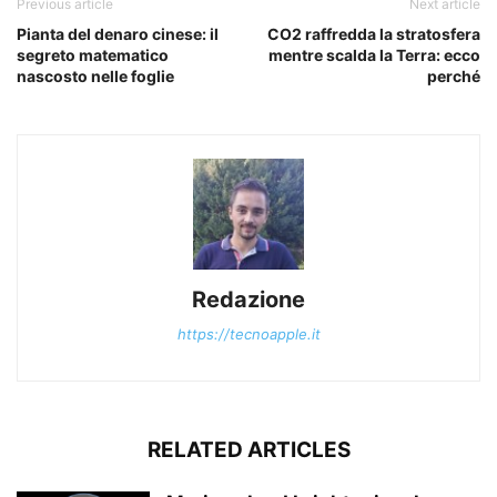
Previous article
Next article
Pianta del denaro cinese: il
CO2 raffredda la stratosfera
segreto matematico
mentre scalda la Terra: ecco
nascosto nelle foglie
perché
Redazione
https://tecnoapple.it
RELATED ARTICLES