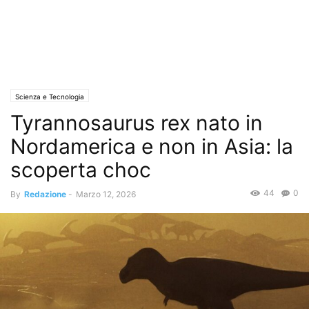
Scienza e Tecnologia
Tyrannosaurus rex nato in
Nordamerica e non in Asia: la
scoperta choc
44
0
By
Redazione
-
Marzo 12, 2026