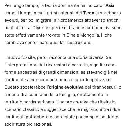
Per lungo tempo, la teoria dominante ha indicato l’
Asia
come il luogo in cui i primi antenati del
T. rex
si sarebbero
evoluti, per poi migrare in Nordamerica attraverso antichi
ponti di terra. Diverse specie di tirannosauri primitivi sono
state effettivamente trovate in Cina e Mongolia, il che
sembrava confermare questa ricostruzione.
Il nuovo fossile, però, racconta una storia diversa. Se
l’interpretazione dei ricercatori è corretta, significa che
forme ancestrali di grandi dimensioni esistevano già nel
continente americano ben prima di quanto ipotizzato.
Questo sposterebbe l’
origine evolutiva
dei tirannosauri, o
almeno di alcuni rami della famiglia, direttamente in
territorio nordamericano. Una prospettiva che ribalta lo
scenario classico e suggerisce che le migrazioni tra i due
continenti potrebbero essere state più complesse, forse
addirittura bidirezionali.