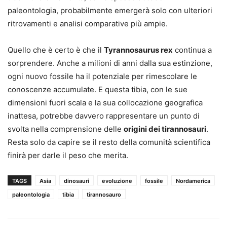
paleontologia, probabilmente emergerà solo con ulteriori
ritrovamenti e analisi comparative più ampie.
Quello che è certo è che il
Tyrannosaurus rex
continua a
sorprendere. Anche a milioni di anni dalla sua estinzione,
ogni nuovo fossile ha il potenziale per rimescolare le
conoscenze accumulate. E questa tibia, con le sue
dimensioni fuori scala e la sua collocazione geografica
inattesa, potrebbe davvero rappresentare un punto di
svolta nella comprensione delle
origini dei tirannosauri
.
Resta solo da capire se il resto della comunità scientifica
finirà per darle il peso che merita.
TAGS
Asia
dinosauri
evoluzione
fossile
Nordamerica
paleontologia
tibia
tirannosauro