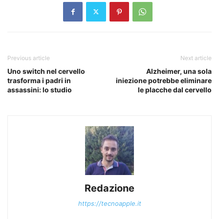
Previous article
Next article
Uno switch nel cervello
Alzheimer, una sola
trasforma i padri in
iniezione potrebbe eliminare
assassini: lo studio
le placche dal cervello
Redazione
https://tecnoapple.it