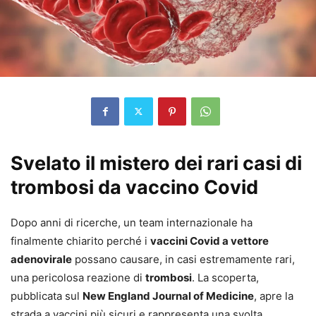
Svelato il mistero dei rari casi di
trombosi da vaccino Covid
Dopo anni di ricerche, un team internazionale ha
finalmente chiarito perché i
vaccini Covid a vettore
adenovirale
possano causare, in casi estremamente rari,
una pericolosa reazione di
trombosi
. La scoperta,
pubblicata sul
New England Journal of Medicine
, apre la
strada a vaccini più sicuri e rappresenta una svolta