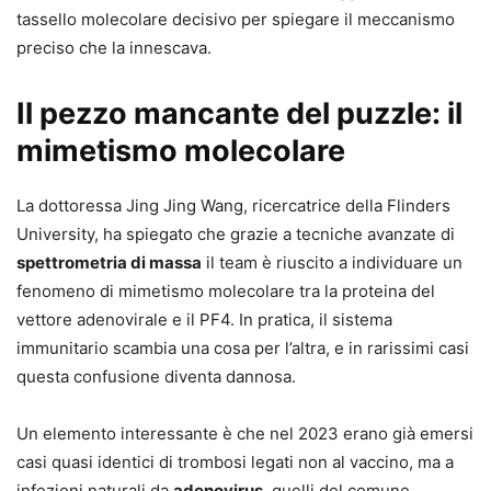
tassello molecolare decisivo per spiegare il meccanismo
preciso che la innescava.
Il pezzo mancante del puzzle: il
mimetismo molecolare
La dottoressa Jing Jing Wang, ricercatrice della Flinders
University, ha spiegato che grazie a tecniche avanzate di
spettrometria di massa
il team è riuscito a individuare un
fenomeno di mimetismo molecolare tra la proteina del
vettore adenovirale e il PF4. In pratica, il sistema
immunitario scambia una cosa per l’altra, e in rarissimi casi
questa confusione diventa dannosa.
Un elemento interessante è che nel 2023 erano già emersi
casi quasi identici di trombosi legati non al vaccino, ma a
infezioni naturali da
adenovirus
, quelli del comune