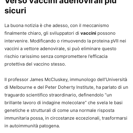
Verso vaccini adenovirali più
sicuri
La buona notizia è che adesso, con il meccanismo
finalmente chiaro, gli sviluppatori di
vaccini
possono
intervenire. Modificando o rimuovendo la proteina pVII nei
vaccini a vettore adenovirale, si può eliminare questo
rischio rarissimo senza compromettere l’efficacia
protettiva del vaccino stesso.
Il professor James McCluskey, immunologo dell’Università
di Melbourne e del Peter Doherty Institute, ha parlato di un
traguardo scientifico straordinario, definendolo “un
brillante lavoro di indagine molecolare” che svela le basi
genetiche e strutturali di come una normale risposta
immunitaria possa, in circostanze eccezionali, trasformarsi
in autoimmunità patogena.