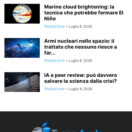
Marine cloud brightening: la
tecnica che potrebbe fermare El
Niño
Redazione
-
Luglio 8, 2026
Armi nucleari nello spazio: il
trattato che nessuno riesce a
far...
Redazione
-
Luglio 8, 2026
IA e peer review: può davvero
salvare la scienza dalla crisi?
Redazione
-
Luglio 8, 2026