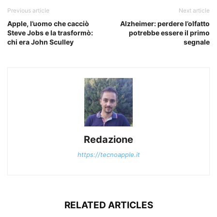
Previous article
Next article
Apple, l’uomo che cacciò
Alzheimer: perdere l’olfatto
Steve Jobs e la trasformò:
potrebbe essere il primo
chi era John Sculley
segnale
Redazione
https://tecnoapple.it
RELATED ARTICLES