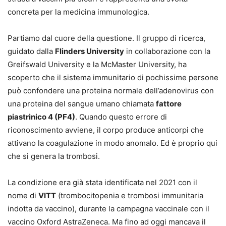
concreta per la medicina immunologica.
Partiamo dal cuore della questione. Il gruppo di ricerca,
guidato dalla
Flinders University
in collaborazione con la
Greifswald University e la McMaster University, ha
scoperto che il sistema immunitario di pochissime persone
può confondere una proteina normale dell’adenovirus con
una proteina del sangue umano chiamata
fattore
piastrinico 4 (PF4)
. Quando questo errore di
riconoscimento avviene, il corpo produce anticorpi che
attivano la coagulazione in modo anomalo. Ed è proprio qui
che si genera la trombosi.
La condizione era già stata identificata nel 2021 con il
nome di
VITT
(trombocitopenia e trombosi immunitaria
indotta da vaccino), durante la campagna vaccinale con il
vaccino Oxford AstraZeneca. Ma fino ad oggi mancava il