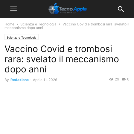
Home
Scienza e Tecnologia
Vaccino Covid e trombosi rara: svelato il
meccanismo dopo anni
Scienza e Tecnologia
Vaccino Covid e trombosi
rara: svelato il meccanismo
dopo anni
29
0
By
Redazione
-
Aprile 11, 2026