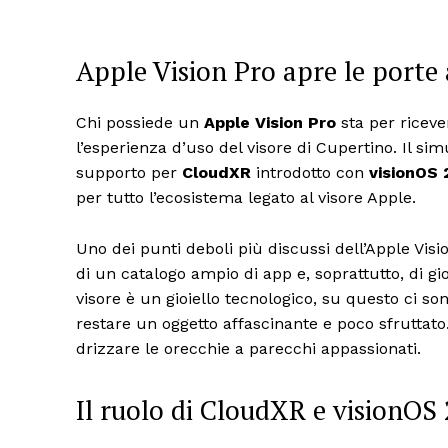
Apple Vision Pro apre le porte
Chi possiede un
Apple Vision Pro
sta per ricev
l’esperienza d’uso del visore di Cupertino. Il si
supporto per
CloudXR
introdotto con
visionOS 
per tutto l’ecosistema legato al visore Apple.
Uno dei punti deboli più discussi dell’Apple Visi
di un catalogo ampio di app e, soprattutto, di gi
visore è un gioiello tecnologico, su questo ci so
restare un oggetto affascinante e poco sfruttato.
drizzare le orecchie a parecchi appassionati.
Il ruolo di CloudXR e visionOS 