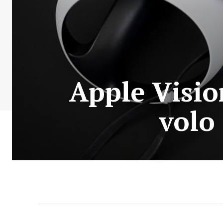
Apple Vision
volo