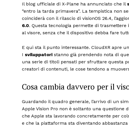
Il blog ufficiale di X-Plane ha annunciato che il
“entro la tarda primavera”. La tempistica non se
coinciderà con il rilascio di visionOS 26.4, l’ag
6.0
. Questa tecnologia permette di trasmettere
al visore, senza che il dispositivo debba fare tutt
E qui sta il punto interessante. CloudXR apre u
I
sviluppatori
stanno già prendendo nota di quest
una serie di titoli pensati per sfruttare questa 
creatori di contenuti, le cose tendono a muovers
Cosa cambia davvero per il vis
Guardando il quadro generale, l’arrivo di un si
Apple Vision Pro non è soltanto una questione di
che Apple sta lavorando concretamente per colm
e che la piattaforma sta diventando abbastanza 