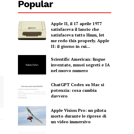
Popular
Apple II, il 17 aprile 1977
satisfaceva il lancio che
satisfaceva tutto Hmm, let
me redo this properly. Apple
II: il giorno in cui...
Scientific American: lingue
inventate, musei segreti e IA
nel nuovo numero
ChatGPT Codex su Mac si
potenzia: cosa cambia
davvero
Apple Vision Pro: un pilota
morto durante le riprese di
un video immersivo