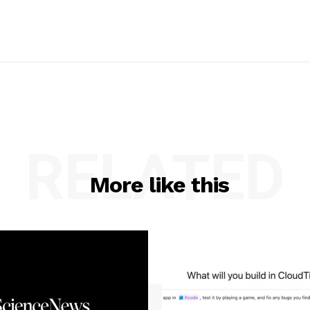
RELATED
More like this