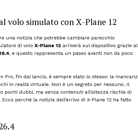
 al volo simulato con X-Plane 12
ere una notizia che potrebbe cambiare parecchio
mulatore di volo
X-Plane 12
arriverà sul dispositivo grazie al
26.4
, e questo rappresenta un passo avanti non da poco
on Pro, fin dal lancio, è sempre stato lo stesso: la mancan
ochi in realtà virtuale. Non è un segreto per nessuno. Il
no pochi dubbi, ma senza contenuti all’altezza rischia di
 Ecco perché la notizia dell’arrivo di X-Plane 12 ha fatto
26.4