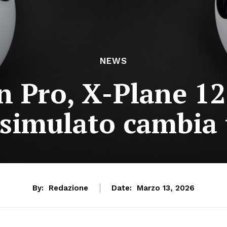
NEWS
 Pro, X-Plane 12 
 simulato cambia 
By:
Redazione
Date:
Marzo 13, 2026