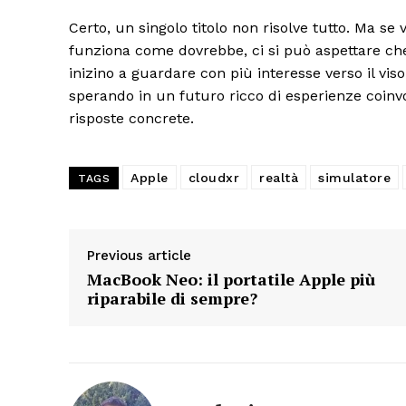
Certo, un singolo titolo non risolve tutto. Ma s
funziona come dovrebbe, ci si può aspettare che
inizino a guardare con più interesse verso il viso
sperando in un futuro ricco di esperienze coinv
risposte concrete.
Apple
cloudxr
realtà
simulatore
TAGS
Previous article
MacBook Neo: il portatile Apple più
riparabile di sempre?