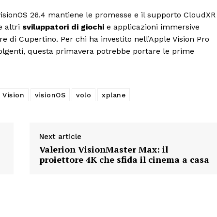
e visionOS 26.4 mantiene le promesse e il supporto CloudXR
 altri
sviluppatori di giochi
e applicazioni immersive
re di Cupertino. Per chi ha investito nell’Apple Vision Pro
olgenti, questa primavera potrebbe portare le prime
Vision
visionOS
volo
xplane
Next article
Valerion VisionMaster Max: il
proiettore 4K che sfida il cinema a casa