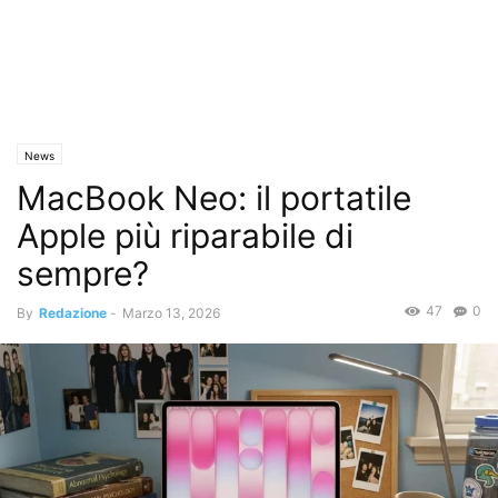
News
MacBook Neo: il portatile
Apple più riparabile di
sempre?
47
0
By
Redazione
-
Marzo 13, 2026