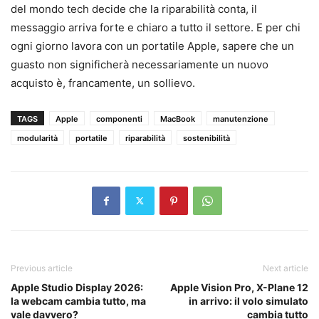
del mondo tech decide che la riparabilità conta, il
messaggio arriva forte e chiaro a tutto il settore. E per chi
ogni giorno lavora con un portatile Apple, sapere che un
guasto non significherà necessariamente un nuovo
acquisto è, francamente, un sollievo.
TAGS
Apple
componenti
MacBook
manutenzione
modularità
portatile
riparabilità
sostenibilità
Previous article
Next article
Apple Studio Display 2026:
Apple Vision Pro, X-Plane 12
la webcam cambia tutto, ma
in arrivo: il volo simulato
vale davvero?
cambia tutto