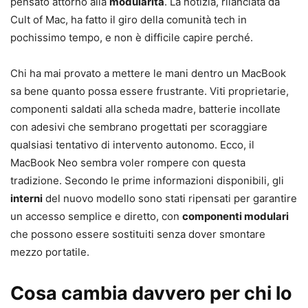
pensato attorno alla
modularità
. La notizia, rilanciata da
Cult of Mac, ha fatto il giro della comunità tech in
pochissimo tempo, e non è difficile capire perché.
Chi ha mai provato a mettere le mani dentro un MacBook
sa bene quanto possa essere frustrante. Viti proprietarie,
componenti saldati alla scheda madre, batterie incollate
con adesivi che sembrano progettati per scoraggiare
qualsiasi tentativo di intervento autonomo. Ecco, il
MacBook Neo sembra voler rompere con questa
tradizione. Secondo le prime informazioni disponibili, gli
interni
del nuovo modello sono stati ripensati per garantire
un accesso semplice e diretto, con
componenti modulari
che possono essere sostituiti senza dover smontare
mezzo portatile.
Cosa cambia davvero per chi lo