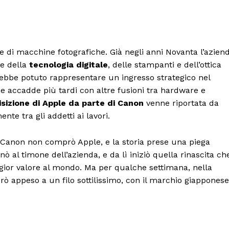
e di macchine fotografiche. Già negli anni Novanta l’azien
re della
tecnologia digitale
, delle stampanti e dell’ottica
ebbe potuto rappresentare un ingresso strategico nel
 accadde più tardi con altre fusioni tra hardware e
sizione di Apple da parte di Canon
venne riportata da
te tra gli addetti ai lavori.
 Canon non comprò Apple, e la storia prese una piega
 al timone dell’azienda, e da lì iniziò quella rinascita ch
gior valore al mondo. Ma per qualche settimana, nella
rò appeso a un filo sottilissimo, con il marchio giapponese