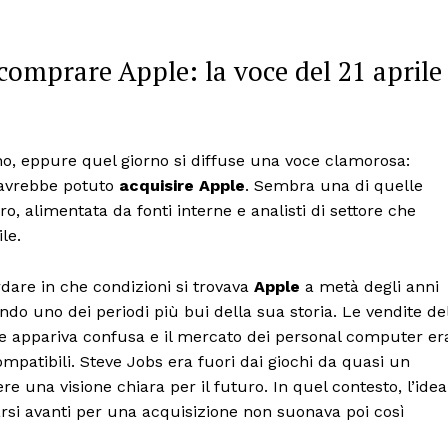
omprare Apple: la voce del 21 aprile
ano, eppure quel giorno si diffuse una voce clamorosa:
, avrebbe potuto
acquisire Apple
. Sembra una di quelle
ero, alimentata da fonti interne e analisti di settore che
le.
rdare in che condizioni si trovava
Apple
a metà degli anni
ndo uno dei periodi più bui della sua storia. Le vendite de
le appariva confusa e il mercato dei personal computer er
mpatibili. Steve Jobs era fuori dai giochi da quasi un
 una visione chiara per il futuro. In quel contesto, l’idea
rsi avanti per una acquisizione non suonava poi così