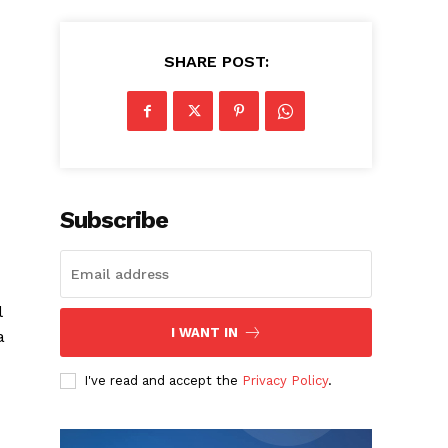
SHARE POST:
Subscribe
l
I WANT IN
a
I've read and accept the
Privacy Policy
.