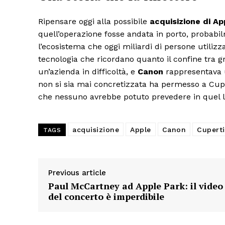
Ripensare oggi alla possibile
acquisizione di Ap
quell’operazione fosse andata in porto, probabi
l’ecosistema che oggi miliardi di persone utiliz
tecnologia che ricordano quanto il confine tra g
un’azienda in difficoltà, e
Canon
rappresentava u
non si sia mai concretizzata ha permesso a Cup
che nessuno avrebbe potuto prevedere in quel l
acquisizione
Apple
Canon
Cupert
TAGS
Previous article
Paul McCartney ad Apple Park: il video
del concerto è imperdibile