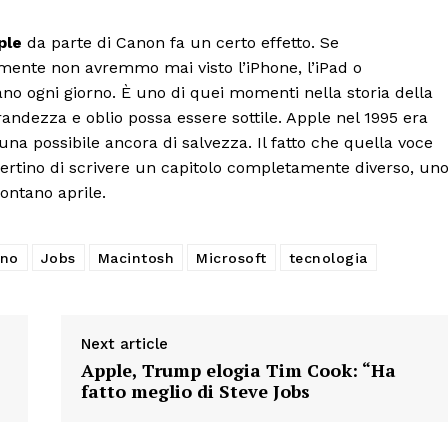
ple
da parte di Canon fa un certo effetto. Se
lmente non avremmo mai visto l’iPhone, l’iPad o
zano ogni giorno. È uno di quei momenti nella storia della
randezza e oblio possa essere sottile. Apple nel 1995 era
na possibile ancora di salvezza. Il fatto che quella voce
ertino di scrivere un capitolo completamente diverso, un
ontano aprile.
ino
Jobs
Macintosh
Microsoft
tecnologia
Next article
Apple, Trump elogia Tim Cook: “Ha
fatto meglio di Steve Jobs