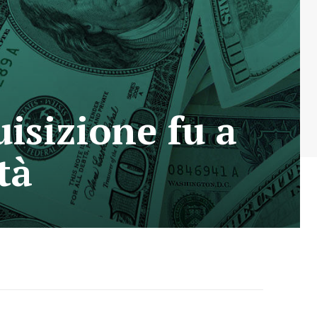
isizione fu a
tà