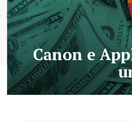
Canon e Appl
u