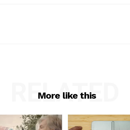
RELATED
More like this