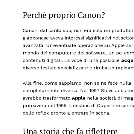
Perché proprio Canon?
Canon, dal canto suo, non era solo un produttor
giapponese aveva interessi significativi nel setto
avanzata. Un’eventuale operazione su Apple avr
mondo dei computer e del software, un po’ come
contenuti digitali. La voce di una possibile
acqui
diverse testate specializzate e rimbalzò rapidamen
Alla fine, come sappiamo, non se ne fece nulla.
completamente diversa. Nel 1997 Steve Jobs tornò
avrebbe trasformato
Apple
nella società di mag
primavera del 1995, il destino di Cupertino semb
delle reflex pronto a entrare in scena.
Una storia che fa riflettere