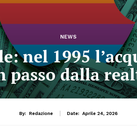
NEWS
e: nel 1995 l’acqu
n passo dalla real
By:
Redazione
Date:
Aprile 24, 2026