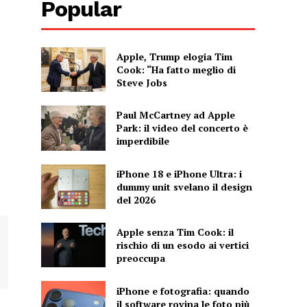
Popular
Apple, Trump elogia Tim
Cook: “Ha fatto meglio di
Steve Jobs
o
Paul McCartney ad Apple
Park: il video del concerto è
imperdibile
iPhone 18 e iPhone Ultra: i
dummy unit svelano il design
del 2026
Apple senza Tim Cook: il
rischio di un esodo ai vertici
preoccupa
iPhone e fotografia: quando
il software rovina le foto più