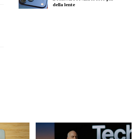
della lente