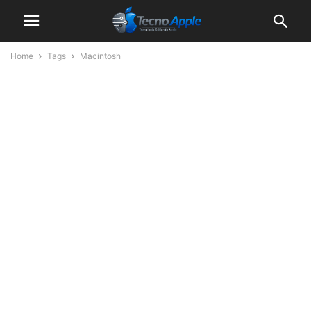
Home
Tags
Macintosh