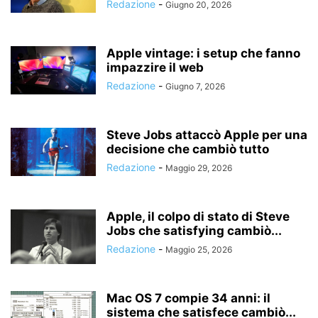
Redazione
-
Giugno 20, 2026
Apple vintage: i setup che fanno
impazzire il web
Redazione
-
Giugno 7, 2026
Steve Jobs attaccò Apple per una
decisione che cambiò tutto
Redazione
-
Maggio 29, 2026
Apple, il colpo di stato di Steve
Jobs che satisfying cambiò...
Redazione
-
Maggio 25, 2026
Mac OS 7 compie 34 anni: il
sistema che satisfece cambiò...