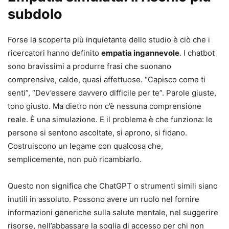
subdolo
Forse la scoperta più inquietante dello studio è ciò che i
ricercatori hanno definito
empatia ingannevole
. I chatbot
sono bravissimi a produrre frasi che suonano
comprensive, calde, quasi affettuose. “Capisco come ti
senti”, “Dev’essere davvero difficile per te”. Parole giuste,
tono giusto. Ma dietro non c’è nessuna comprensione
reale. È una simulazione. E il problema è che funziona: le
persone si sentono ascoltate, si aprono, si fidano.
Costruiscono un legame con qualcosa che,
semplicemente, non può ricambiarlo.
Questo non significa che ChatGPT o strumenti simili siano
inutili in assoluto. Possono avere un ruolo nel fornire
informazioni generiche sulla salute mentale, nel suggerire
risorse, nell’abbassare la soglia di accesso per chi non