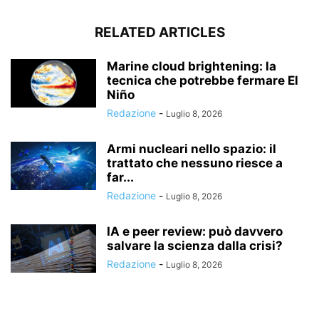
RELATED ARTICLES
Marine cloud brightening: la
tecnica che potrebbe fermare El
Niño
Redazione
-
Luglio 8, 2026
Armi nucleari nello spazio: il
trattato che nessuno riesce a
far...
Redazione
-
Luglio 8, 2026
IA e peer review: può davvero
salvare la scienza dalla crisi?
Redazione
-
Luglio 8, 2026