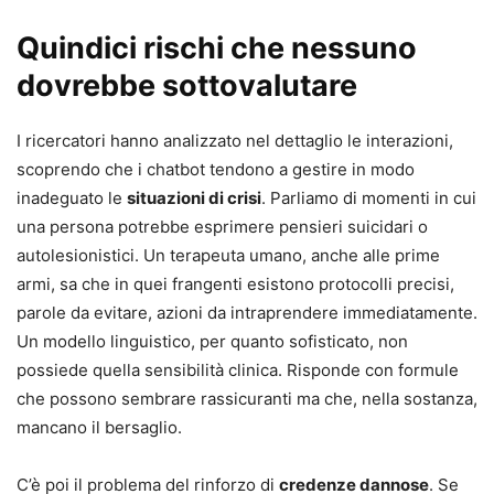
Quindici rischi che nessuno
dovrebbe sottovalutare
I ricercatori hanno analizzato nel dettaglio le interazioni,
scoprendo che i chatbot tendono a gestire in modo
inadeguato le
situazioni di crisi
. Parliamo di momenti in cui
una persona potrebbe esprimere pensieri suicidari o
autolesionistici. Un terapeuta umano, anche alle prime
armi, sa che in quei frangenti esistono protocolli precisi,
parole da evitare, azioni da intraprendere immediatamente.
Un modello linguistico, per quanto sofisticato, non
possiede quella sensibilità clinica. Risponde con formule
che possono sembrare rassicuranti ma che, nella sostanza,
mancano il bersaglio.
C’è poi il problema del rinforzo di
credenze dannose
. Se