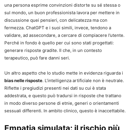
una persona esprime convinzioni distorte su sé stessa o
sul mondo, un buon professionista lavora per mettere in
discussione quei pensieri, con delicatezza ma con
fermezza. ChatGPT e i suoi simili, invece, tendono a
validare, ad assecondare, a cercare di compiacere l’utente.
Perché in fondo è quello per cui sono stati progettati:
generare risposte gradite. Il che, in un contesto
terapeutico, può fare danni seri.
Un altro aspetto che lo studio mette in evidenza riguarda i
bias nelle risposte
. L’intelligenza artificiale non è neutrale.
Riflette i pregiudizi presenti nei dati su cui è stata
addestrata, e questo può tradursi in risposte che trattano
in modo diverso persone di etnie, generi o orientamenti
sessuali differenti. In ambito clinico, questo è inaccettabile.
Empatia simulata: il rischio più