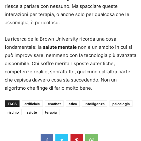
riesce a parlare con nessuno. Ma spacciare queste
interazioni per terapia, o anche solo per qualcosa che le
assomiglia, è pericoloso.
La ricerca della Brown University ricorda una cosa
fondamentale: la
salute mentale
non è un ambito in cui si
può improvvisare, nemmeno con la tecnologia più avanzata
disponibile. Chi soffre merita risposte autentiche,
competenze reali e, soprattutto, qualcuno dall’altra parte
che capisca davvero cosa sta succedendo. Non un
algoritmo che finge di farlo molto bene.
TAGS
artificiale
chatbot
etica
intelligenza
psicologia
rischio
salute
terapia