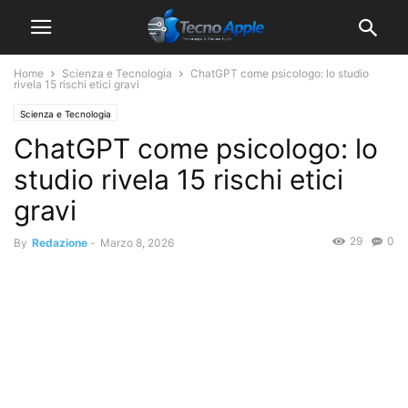
Home
Scienza e Tecnologia
ChatGPT come psicologo: lo studio
rivela 15 rischi etici gravi
Scienza e Tecnologia
ChatGPT come psicologo: lo
studio rivela 15 rischi etici
gravi
29
0
By
Redazione
-
Marzo 8, 2026