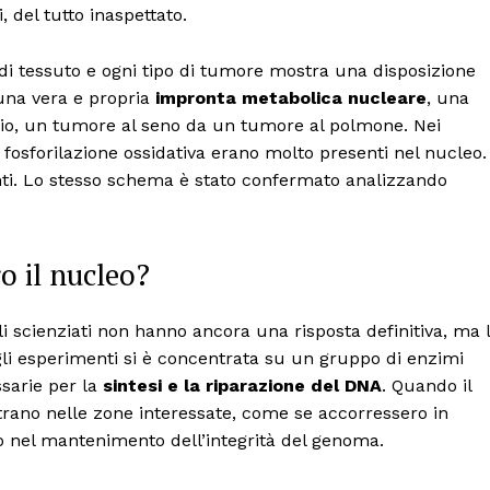
, del tutto inaspettato.
 di tessuto e ogni tipo di tumore mostra una disposizione
 una vera e propria
impronta metabolica nucleare
, una
pio, un tumore al seno da un tumore al polmone. Nei
a fosforilazione ossidativa erano molto presenti nel nucleo.
nti. Lo stesso schema è stato confermato analizzando
o il nucleo?
i scienziati non hanno ancora una risposta definitiva, ma 
li esperimenti si è concentrata su un gruppo di enzimi
sarie per la
sintesi e la riparazione del DNA
. Quando il
rano nelle zone interessate, come se accorressero in
o nel mantenimento dell’integrità del genoma.