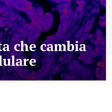
ta che cambia
lulare