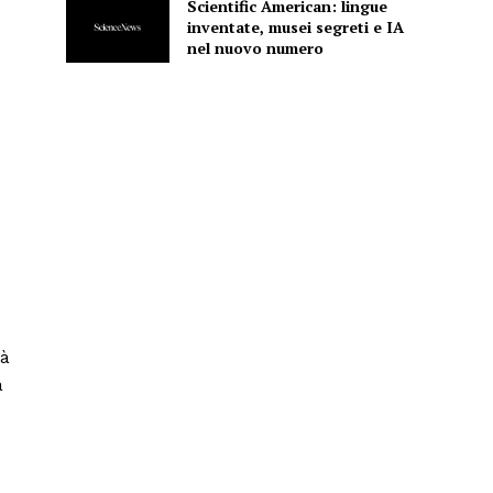
Scientific American: lingue
inventate, musei segreti e IA
nel nuovo numero
rà
a