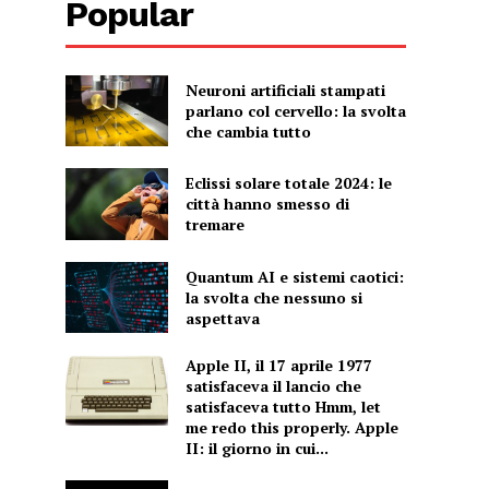
Popular
Neuroni artificiali stampati
parlano col cervello: la svolta
che cambia tutto
Eclissi solare totale 2024: le
città hanno smesso di
tremare
Quantum AI e sistemi caotici:
la svolta che nessuno si
aspettava
Apple II, il 17 aprile 1977
satisfaceva il lancio che
satisfaceva tutto Hmm, let
me redo this properly. Apple
II: il giorno in cui...