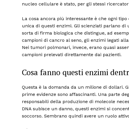
nucleo cellulare è stato, per gli stessi ricercatori
La cosa ancora più interessante è che ogni tipo
unica di questi enzimi. Gli scienziati parlano di
sorta di firma biologica che distingue, ad esem
campioni di cancro al seno, gli enzimi legati all
Nei tumori polmonari, invece, erano quasi asse
campioni prelevati direttamente dai pazienti.
Cosa fanno questi enzimi dentr
Questa è la domanda da un milione di dollari. Gl
prime evidenze sono affascinanti. Una parte deg
responsabili della produzione di molecole neces
DNA subisce un danno, questi enzimi si concent
soccorso. Sembrano quindi avere un ruolo attiv