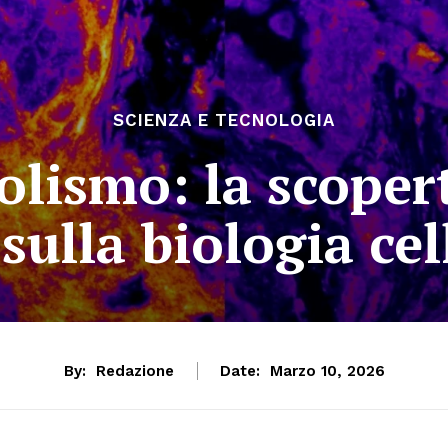
SCIENZA E TECNOLOGIA
lismo: la scoper
 sulla biologia cel
By:
Redazione
Date:
Marzo 10, 2026