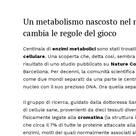
Un metabolismo nascosto nel nu
cambia le regole del gioco
Centinaia di
enzimi metabolici
sono stati trovat
cellulare
. Una scoperta che, detta così, sembra 
risultato di uno studio pubblicato su
Nature C
Barcellona. Per decenni, la comunità scientifica 
come due mondi separati: da una parte le centrali
nucleo con il suo prezioso DNA. Ora quella sep
Il gruppo di ricerca, guidato dalla dottoressa Sar
di cellule sane, provenienti da dieci tessuti dive
fisicamente legate alla
cromatina
(la struttura 
che circa il 7% di tutte le proteine attaccate al
enzimi, molti dei quali normalmente associati al