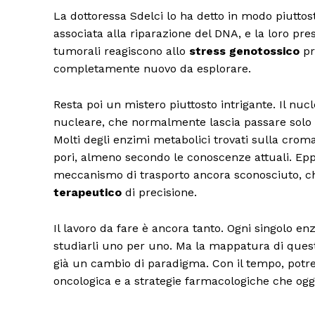
La dottoressa Sdelci lo ha detto in modo piuttost
associata alla riparazione del DNA, e la loro pr
tumorali reagiscono allo
stress genotossico
pr
completamente nuovo da esplorare.
Resta poi un mistero piuttosto intrigante. Il nu
nucleare, che normalmente lascia passare solo m
Molti degli enzimi metabolici trovati sulla cro
pori, almeno secondo le conoscenze attuali. Epp
meccanismo di trasporto ancora sconosciuto, 
terapeutico
di precisione.
Il lavoro da fare è ancora tanto. Ogni singolo e
studiarli uno per uno. Ma la mappatura di ques
già un cambio di paradigma. Con il tempo, potr
oncologica e a strategie farmacologiche che og