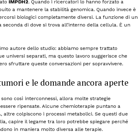
mato
IMPDH2
. Quando i ricercatori lo hanno forzato a
buito a mantenere la stabilità genomica. Quando invece è
ercorsi biologici completamente diversi. La funzione di un
conda di dove si trova all’interno della cellula. È un
primo autore dello studio: abbiamo sempre trattato
 universi separati, ma questo lavoro suggerisce che
bero sfruttare queste conversazioni per sopravvivere.
i tumori e le domande ancora aperte
ono così interconnessi, allora molte strategie
essere ripensate. Alcune chemioterapie puntano a
 altre colpiscono i processi metabolici. Se questi due
lia, capire il legame tra loro potrebbe spiegare perché
dono in maniera molto diversa alle terapie.