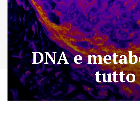
DNA e metabo
tutto