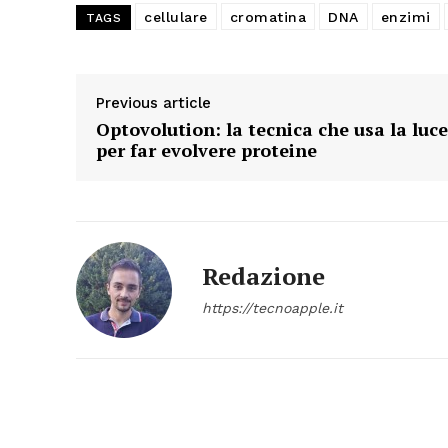
cellulare
cromatina
DNA
enzimi
TAGS
Previous article
Optovolution: la tecnica che usa la luce
per far evolvere proteine
Redazione
https://tecnoapple.it