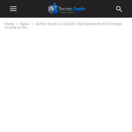
Home
News
Gemini Spark su macOS: ora l’assistente AI di Google
accede ai file...