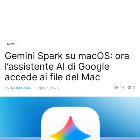
News
Gemini Spark su macOS: ora
l’assistente AI di Google
accede ai file del Mac
14
0
By
Redazione
-
Luglio 7, 2026