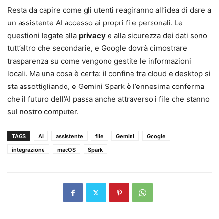
Resta da capire come gli utenti reagiranno all’idea di dare a
un assistente AI accesso ai propri file personali. Le
questioni legate alla
privacy
e alla sicurezza dei dati sono
tutt’altro che secondarie, e Google dovrà dimostrare
trasparenza su come vengono gestite le informazioni
locali. Ma una cosa è certa: il confine tra cloud e desktop si
sta assottigliando, e Gemini Spark è l’ennesima conferma
che il futuro dell’AI passa anche attraverso i file che stanno
sul nostro computer.
TAGS
AI
assistente
file
Gemini
Google
integrazione
macOS
Spark