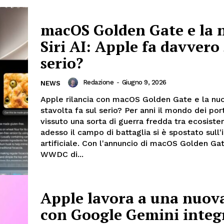
macOS Golden Gate e la 
Siri AI: Apple fa davvero 
serio?
Redazione
-
Giugno 9, 2026
NEWS
Apple rilancia con macOS Golden Gate e la nuov
stavolta fa sul serio? Per anni il mondo dei port
vissuto una sorta di guerra fredda tra ecosiste
adesso il campo di battaglia si è spostato sull'
artificiale. Con l'annuncio di macOS Golden Gat
WWDC di...
Apple lavora a una nuova
con Google Gemini integ