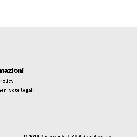
mazioni
Policy
er, Note legali
© 2026 Tecnoapple.it. All Rights Reserved.