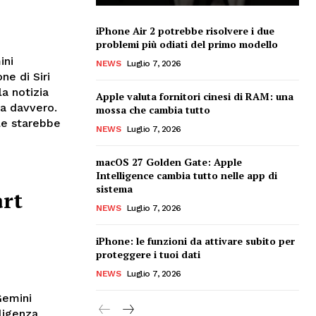
iPhone Air 2 potrebbe risolvere i due
problemi più odiati del primo modello
ini
NEWS
Luglio 7, 2026
ne di Siri
a notizia
Apple valuta fornitori cinesi di RAM: una
va davvero.
mossa che cambia tutto
le starebbe
NEWS
Luglio 7, 2026
macOS 27 Golden Gate: Apple
Intelligence cambia tutto nelle app di
sistema
art
NEWS
Luglio 7, 2026
iPhone: le funzioni da attivare subito per
proteggere i tuoi dati
NEWS
Luglio 7, 2026
Gemini
ligenza