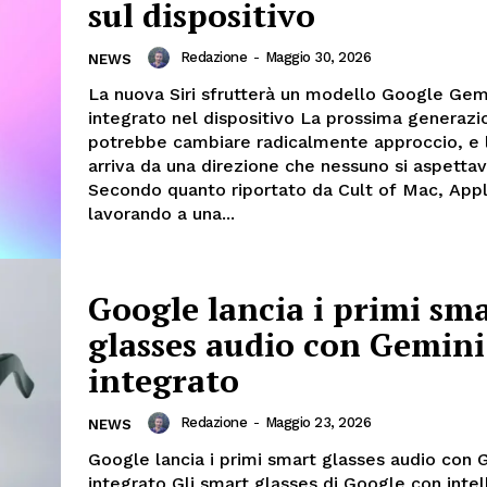
sul dispositivo
Redazione
-
Maggio 30, 2026
NEWS
La nuova Siri sfrutterà un modello Google Gem
integrato nel dispositivo La prossima generazio
potrebbe cambiare radicalmente approccio, e l
arriva da una direzione che nessuno si aspetta
Secondo quanto riportato da Cult of Mac, App
lavorando a una...
Google lancia i primi sm
glasses audio con Gemini
integrato
Redazione
-
Maggio 23, 2026
NEWS
Google lancia i primi smart glasses audio con 
integrato Gli smart glasses di Google con intel