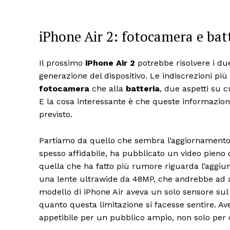
iPhone Air 2: fotocamera e bat
Il prossimo
iPhone Air 2
potrebbe risolvere i du
generazione del dispositivo. Le indiscrezioni più r
fotocamera
che alla
batteria
, due aspetti su c
E la cosa interessante è che queste informazioni 
previsto.
Partiamo da quello che sembra l’aggiornamento p
spesso affidabile, ha pubblicato un video pieno di
quella che ha fatto più rumore riguarda l’aggiu
una lente ultrawide da 48MP, che andrebbe ad af
modello di iPhone Air aveva un solo sensore sul
quanto questa limitazione si facesse sentire. A
appetibile per un pubblico ampio, non solo per ch