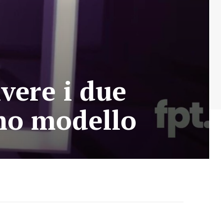
vere i due
imo modello