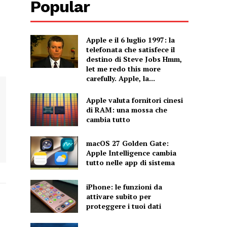
Popular
Apple e il 6 luglio 1997: la
telefonata che satisfece il
destino di Steve Jobs Hmm,
let me redo this more
carefully. Apple, la...
Apple valuta fornitori cinesi
di RAM: una mossa che
cambia tutto
macOS 27 Golden Gate:
Apple Intelligence cambia
tutto nelle app di sistema
iPhone: le funzioni da
attivare subito per
proteggere i tuoi dati