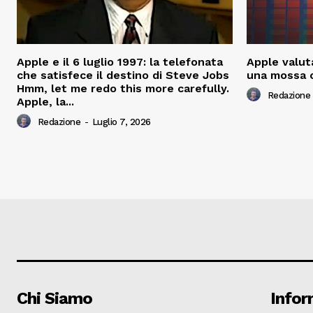
Apple e il 6 luglio 1997: la telefonata
Apple valuta
che satisfece il destino di Steve Jobs
una mossa 
Hmm, let me redo this more carefully.
Redazione
Apple, la...
Redazione
-
Luglio 7, 2026
Chi Siamo
Infor