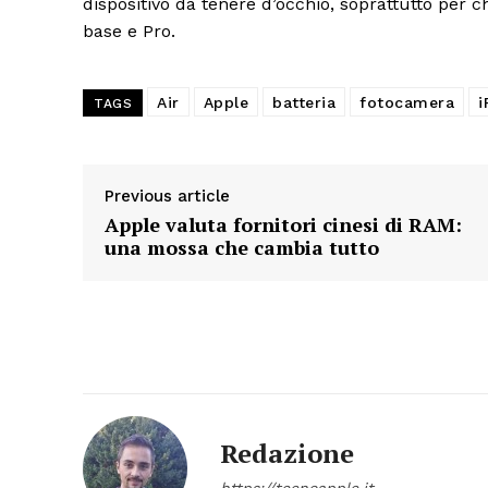
dispositivo da tenere d’occhio, soprattutto per c
base e Pro.
Air
Apple
batteria
fotocamera
i
TAGS
Previous article
Apple valuta fornitori cinesi di RAM:
una mossa che cambia tutto
Redazione