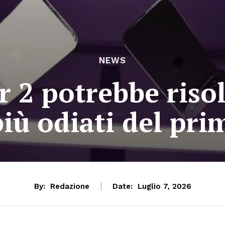
NEWS
r 2 potrebbe risol
iù odiati del pr
By:
Redazione
Date:
Luglio 7, 2026