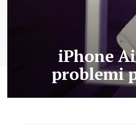
iPhone Ai
problemi p