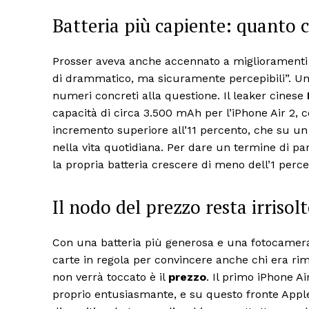
Batteria più capiente: quanto
Prosser aveva anche accennato a miglioramenti 
di drammatico, ma sicuramente percepibili”. Un
numeri concreti alla questione. Il leaker cinese
capacità di circa 3.500 mAh per l’iPhone Air 2, 
incremento superiore all’11 percento, che su un
nella vita quotidiana. Per dare un termine di par
la propria batteria crescere di meno dell’1 perc
Il nodo del prezzo resta irrisol
Con una batteria più generosa e una fotocamera 
carte in regola per convincere anche chi era ri
non verrà toccato è il
prezzo
. Il primo iPhone A
proprio entusiasmante, e su questo fronte Appl