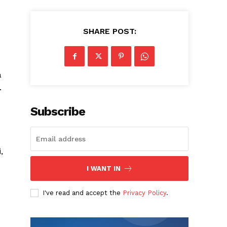
SHARE POST:
a
.
Subscribe
,
I WANT IN
I've read and accept the
Privacy Policy
.