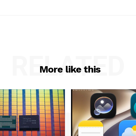
RELATED
More like this