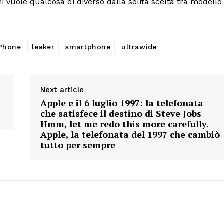
hi vuole qualcosa di diverso dalla solita scelta tra modello
Phone
leaker
smartphone
ultrawide
Next article
Apple e il 6 luglio 1997: la telefonata
che satisfece il destino di Steve Jobs
Hmm, let me redo this more carefully.
Apple, la telefonata del 1997 che cambiò
tutto per sempre