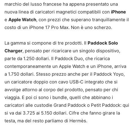
marchio del lusso francese ha appena presentato una
nuova linea di caricatori magnetici compatibili con
iPhone
e
Apple Watch
, con prezzi che superano tranquillamente il
costo di un iPhone 17 Pro Max. Non è uno scherzo.
La gamma si compone di tre prodotti. Il
Paddock Solo
Charger
, pensato per ricaricare un singolo dispositivo,
parte da 1.250 dollari. Il Paddock Duo, che ricarica
contemporaneamente un Apple Watch e un iPhone, arriva
a 1.750 dollari. Stesso prezzo anche per il Paddock Yoyo,
un caricatore doppio con cavo USB‑C integrato che si
avvolge attorno al corpo del prodotto, pensato per chi
viaggia. E poi ci sono i bundle, quelli che abbinano i
caricatori alle custodie Grand Paddock o Petit Paddock: qui
si va dai 3.725 ai 5.150 dollari. Cifre che fanno girare la
testa, ma del resto parliamo di Hermès.