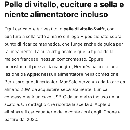
Pelle di vitello, cuciture a sella e
niente alimentatore incluso
Ogni caricatore è rivestito in
pelle di vitello Swift
, con
cuciture a sella fatte a mano e il logo H posizionato sopra il
punto di ricarica magnetica, che funge anche da guida per
l’allineamento. La cura artigianale è quella tipica della
maison francese, nessun compromesso. Eppure,
nonostante il prezzo da capogiro, Hermès ha preso una
lezione da
Apple
: nessun alimentatore nella confezione.
Per usare questi caricatori MagSafe serve un adattatore da
almeno 20W, da acquistare separatamente. L’unica
concessione è un cavo USB‑C da un metro incluso nella
scatola. Un dettaglio che ricorda la scelta di Apple di
eliminare il caricabatterie dalle confezioni degli iPhone a
partire dal 2020.