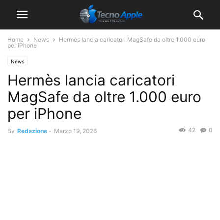
Home
News
Hermès lancia caricatori MagSafe da oltre 1.000 euro
per iPhone
News
Hermès lancia caricatori
MagSafe da oltre 1.000 euro
per iPhone
42
0
By
Redazione
-
Marzo 19, 2026