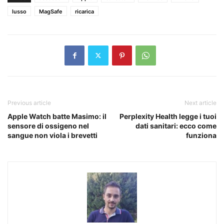
lusso
MagSafe
ricarica
Previous article
Next article
Apple Watch batte Masimo: il
Perplexity Health legge i tuoi
sensore di ossigeno nel
dati sanitari: ecco come
sangue non viola i brevetti
funziona