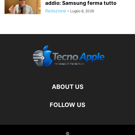
addio: Samsung ferma tutto
Redazione
-
Luglio 8, 2026
ABOUT US
FOLLOW US
©