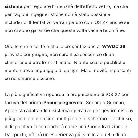
sistema
per regolare l’intensità dell’effetto vetro, ma che
per ragioni ingegneristiche non è stato possibile
includerlo. Il tentativo verrà ripetuto con iOS 27, anche se
non ci sono garanzie che questa volta vada a buon fine.
Quello che è certo è che la presentazione al
WWDC 26
,
prevista per giugno, non sarà il palcoscenico di un
clamoroso dietrofront stilistico. Niente scuse pubbliche,
niente nuovo linguaggio di design. Ma di novità importanti
ce ne saranno eccome.
La più significativa riguarda la preparazione di iOS 27 per
l’arrivo del primo
iPhone pieghevole
. Secondo Gurman,
Apple sta adattando il sistema operativo per gestire display
più grandi e dimensioni multiple dello schermo. Da chiuso,
il dispositivo si comporterà come un iPhone tradizionale.
Da aperto, offrirà un’esperienza più simile a quella di un