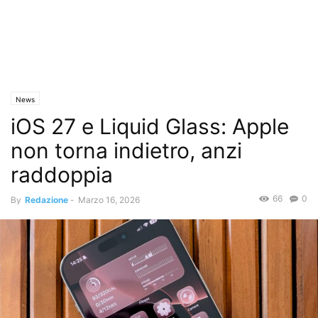
News
iOS 27 e Liquid Glass: Apple
non torna indietro, anzi
raddoppia
66
0
By
Redazione
-
Marzo 16, 2026