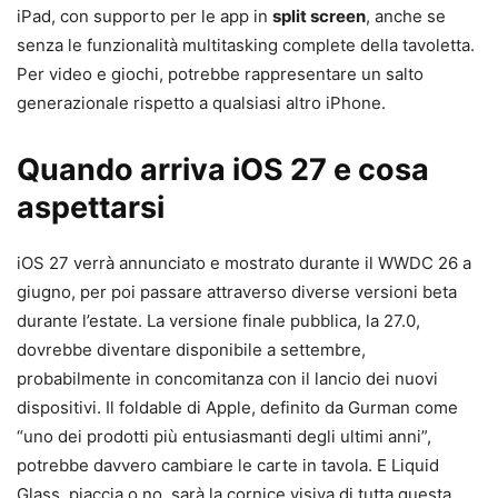
iPad, con supporto per le app in
split screen
, anche se
senza le funzionalità multitasking complete della tavoletta.
Per video e giochi, potrebbe rappresentare un salto
generazionale rispetto a qualsiasi altro iPhone.
Quando arriva iOS 27 e cosa
aspettarsi
iOS 27 verrà annunciato e mostrato durante il WWDC 26 a
giugno, per poi passare attraverso diverse versioni beta
durante l’estate. La versione finale pubblica, la 27.0,
dovrebbe diventare disponibile a settembre,
probabilmente in concomitanza con il lancio dei nuovi
dispositivi. Il foldable di Apple, definito da Gurman come
“uno dei prodotti più entusiasmanti degli ultimi anni”,
potrebbe davvero cambiare le carte in tavola. E Liquid
Glass, piaccia o no, sarà la cornice visiva di tutta questa