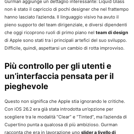
Gurman aggiunge un dettaglio interessante: Liquid Glass
non è stato il capriccio di pochi designer che nel frattempo
hanno lasciato l’azienda. Il linguaggio visivo ha avuto il
pieno supporto del team dirigenziale, e diversi dipendenti
che oggi ricoprono ruoli di primo piano nel
team di design
di Apple sono stati tra i principali artefici del suo sviluppo.
Difficile, quindi, aspettarsi un cambio di rotta improvviso.
Più controllo per gli utenti e
un’interfaccia pensata per il
pieghevole
Questo non significa che Apple stia ignorando le critiche.
Con iOS 26.2 era già stata introdotta un’opzione per
scegliere tra le modalità “Clear” e “Tinted”, ma l’azienda di
Cupertino punta a qualcosa di più ambizioso. Gurman
racconta che era in lavorazione uno
slider a livello di