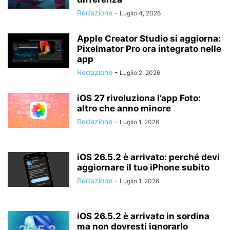
Redazione
-
Luglio 4, 2026
Apple Creator Studio si aggiorna:
Pixelmator Pro ora integrato nelle
app
Redazione
-
Luglio 2, 2026
iOS 27 rivoluziona l’app Foto:
altro che anno minore
Redazione
-
Luglio 1, 2026
iOS 26.5.2 è arrivato: perché devi
aggiornare il tuo iPhone subito
Redazione
-
Luglio 1, 2026
iOS 26.5.2 è arrivato in sordina
ma non dovresti ignorarlo