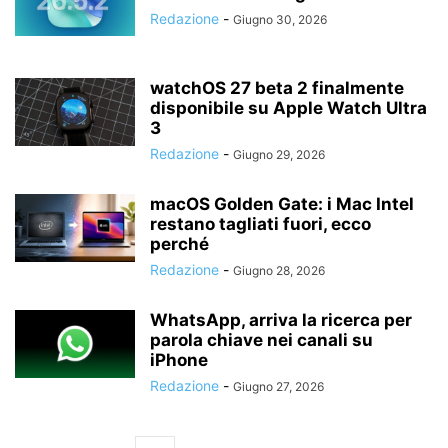
Redazione
-
Giugno 30, 2026
watchOS 27 beta 2 finalmente
disponibile su Apple Watch Ultra
3
Redazione
-
Giugno 29, 2026
macOS Golden Gate: i Mac Intel
restano tagliati fuori, ecco
perché
Redazione
-
Giugno 28, 2026
WhatsApp, arriva la ricerca per
parola chiave nei canali su
iPhone
Redazione
-
Giugno 27, 2026