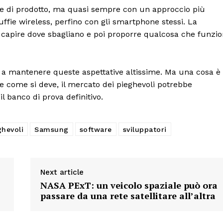
rie di prodotto, ma quasi sempre con un approccio più
uffie wireless, perfino con gli smartphone stessi. La
i, capire dove sbagliano e poi proporre qualcosa che funzio
 a mantenere queste aspettative altissime. Ma una cosa è
re come si deve, il mercato dei pieghevoli potrebbe
l banco di prova definitivo.
ghevoli
Samsung
software
sviluppatori
Next article
NASA PExT: un veicolo spaziale può ora
passare da una rete satellitare all’altra