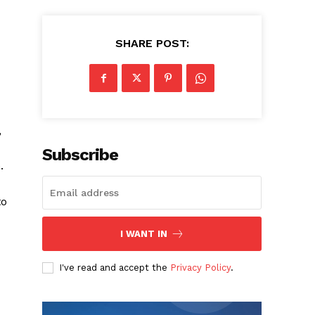
SHARE POST:
,
Subscribe
.
to
I WANT IN
I've read and accept the
Privacy Policy
.