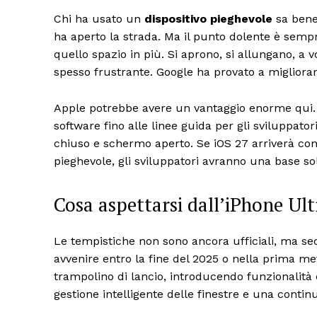
Chi ha usato un
dispositivo pieghevole
sa bene 
ha aperto la strada. Ma il punto dolente è sempr
quello spazio in più. Si aprono, si allungano, a
spesso frustrante. Google ha provato a migliorar
Apple potrebbe avere un vantaggio enorme qui. Il
software fino alle linee guida per gli sviluppator
chiuso e schermo aperto. Se iOS 27 arriverà con
pieghevole, gli sviluppatori avranno una base so
Cosa aspettarsi dall’iPhone Ult
Le tempistiche non sono ancora ufficiali, ma seco
avvenire entro la fine del 2025 o nella prima me
trampolino di lancio, introducendo funzionalità
gestione intelligente delle finestre e una continu