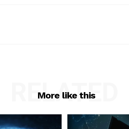
RELATED
More like this