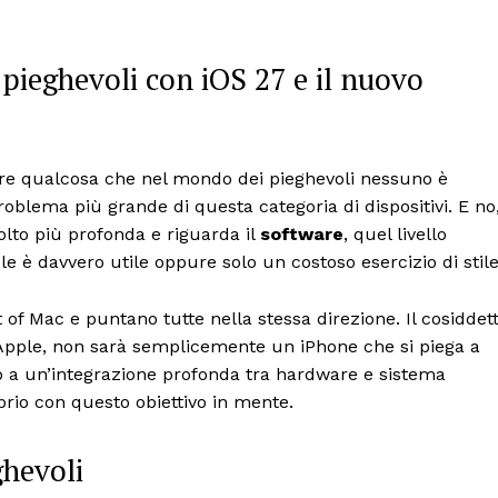
pieghevoli con iOS 27 e il nuovo
are qualcosa che nel mondo dei pieghevoli nessuno è
problema più grande di questa categoria di dispositivi. E no
olto più profonda e riguarda il
software
, quel livello
e è davvero utile oppure solo un costoso esercizio di stile
t of Mac e puntano tutte nella stessa direzione. Il cosiddet
i Apple, non sarà semplicemente un iPhone che si piega a
o a un’integrazione profonda tra hardware e sistema
prio con questo obiettivo in mente.
ghevoli