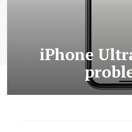
iPhone Ultra
proble