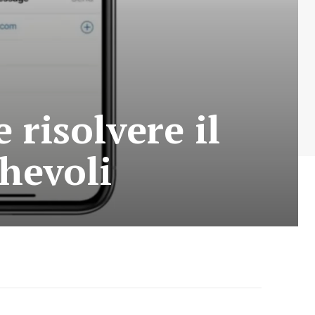
 risolvere il
ghevoli