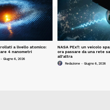
rollati a livello atomico:
NASA PExT: un veicolo spa
iare 4 nanometri
ora passare da una rete sa
all’altra
-
Giugno 6, 2026
Redazione
-
Giugno 6, 2026