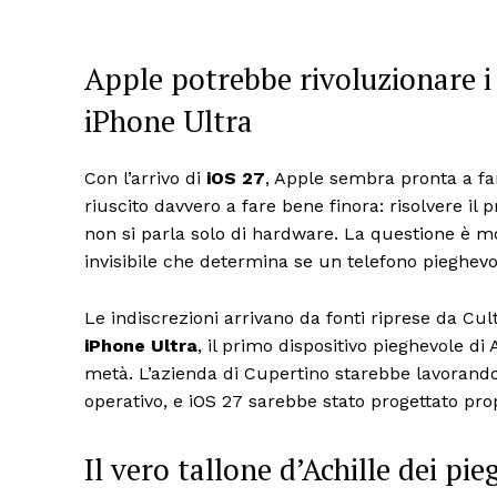
Apple potrebbe rivoluzionare i 
iPhone Ultra
Con l’arrivo di
iOS 27
, Apple sembra pronta a f
riuscito davvero a fare bene finora: risolvere il 
non si parla solo di hardware. La questione è m
invisibile che determina se un telefono pieghevol
Le indiscrezioni arrivano da fonti riprese da Cul
iPhone Ultra
, il primo dispositivo pieghevole d
metà. L’azienda di Cupertino starebbe lavorand
operativo, e iOS 27 sarebbe stato progettato pro
Il vero tallone d’Achille dei pie