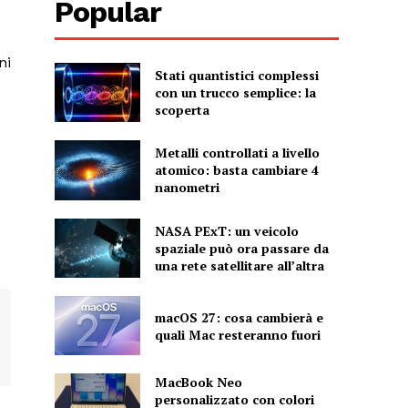
Popular
ni
Stati quantistici complessi
con un trucco semplice: la
scoperta
Metalli controllati a livello
atomico: basta cambiare 4
nanometri
NASA PExT: un veicolo
spaziale può ora passare da
una rete satellitare all’altra
macOS 27: cosa cambierà e
quali Mac resteranno fuori
MacBook Neo
personalizzato con colori