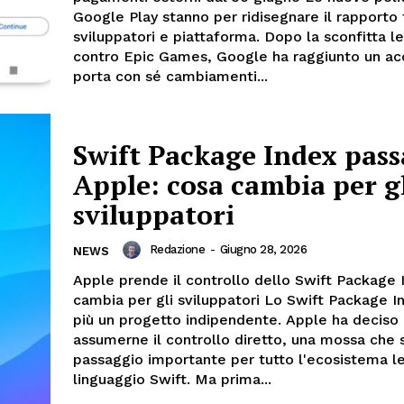
Google Play stanno per ridisegnare il rapporto 
sviluppatori e piattaforma. Dopo la sconfitta l
contro Epic Games, Google ha raggiunto un ac
porta con sé cambiamenti...
Swift Package Index pass
Apple: cosa cambia per g
sviluppatori
Redazione
-
Giugno 28, 2026
NEWS
Apple prende il controllo dello Swift Package 
cambia per gli sviluppatori Lo Swift Package I
più un progetto indipendente. Apple ha deciso 
assumerne il controllo diretto, una mossa che
passaggio importante per tutto l'ecosistema l
linguaggio Swift. Ma prima...