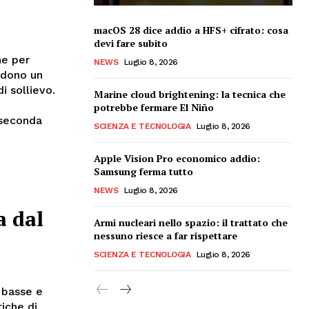
macOS 28 dice addio a HFS+ cifrato: cosa
devi fare subito
he per
NEWS
Luglio 8, 2026
edono un
i sollievo.
Marine cloud brightening: la tecnica che
potrebbe fermare El Niño
 seconda
SCIENZA E TECNOLOGIA
Luglio 8, 2026
Apple Vision Pro economico addio:
Samsung ferma tutto
NEWS
Luglio 8, 2026
a dal
Armi nucleari nello spazio: il trattato che
nessuno riesce a far rispettare
SCIENZA E TECNOLOGIA
Luglio 8, 2026
 basse e
iche di