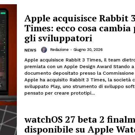
Apple acquisisce Rabbit 
Times: ecco cosa cambia 
gli sviluppatori
Redazione
-
Giugno 30, 2026
NEWS
Apple acquisisce Rabbit 3 Times, il team dietro
premiata con un Apple Design Award Stando a
documento depositato presso la Commissione
Apple ha acquisito Rabbit 3 Times, la società 
sviluppato Play, uno strumento di sviluppo sof
pensato per creare prototipi...
watchOS 27 beta 2 final
disponibile su Apple Wa