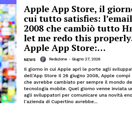
Apple App Store, il giorn
cui tutto satisfies: l’emai
2008 che cambiò tutto 
let me redo this properly
Apple App Store:...
Redazione
-
Giugno 27, 2026
NEWS
Il giorno in cui Apple aprì le porte agli sviluppa
dell'App Store Il 26 giugno 2008, Apple compì
che avrebbe cambiato per sempre il mondo de
tecnologia mobile. Quel giorno venne inviata u
agli sviluppatori per comunicare una novità en
l'azienda di Cupertino avrebbe...