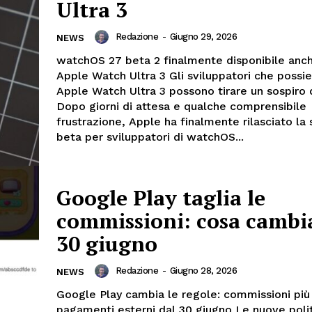
Ultra 3
Redazione
-
Giugno 29, 2026
NEWS
watchOS 27 beta 2 finalmente disponibile anc
Apple Watch Ultra 3 Gli sviluppatori che possi
Apple Watch Ultra 3 possono tirare un sospiro d
Dopo giorni di attesa e qualche comprensibile
frustrazione, Apple ha finalmente rilasciato la
beta per sviluppatori di watchOS...
Google Play taglia le
commissioni: cosa cambi
30 giugno
Redazione
-
Giugno 28, 2026
NEWS
Google Play cambia le regole: commissioni più
pagamenti esterni dal 30 giugno Le nuove polit