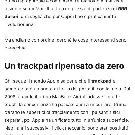
primo laptop Apple a combinare tre tecnologie mai viste
insieme su un Mac. Il tutto a un prezzo di partenza di
599
dollari
, una soglia che per Cupertino è praticamente
rivoluzionaria.
Ma andiamo con ordine, perché le cose interessanti sono
parecchie.
Un trackpad ripensato da zero
Chi segue il mondo Apple sa bene che il
trackpad
è
sempre stato un punto di forza dei portatili con la mela. Dal
2008, quando il primo MacBook Air introdusse il multi-
touch, la concorrenza ha passato anni a rincorrere. Prima
c’erano le superfici di tracciamento con i pulsanti fisici
separati, poi Apple ha unificato tutto in un’unica superficie.
Negli anni successivi, i click meccanici sono stati sostituiti