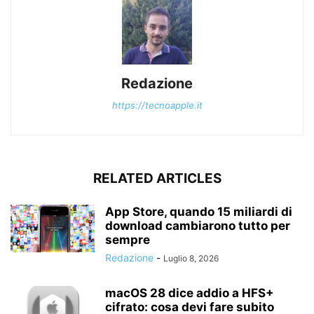
Redazione
https://tecnoapple.it
RELATED ARTICLES
App Store, quando 15 miliardi di
download cambiarono tutto per
sempre
Redazione
-
Luglio 8, 2026
macOS 28 dice addio a HFS+
cifrato: cosa devi fare subito