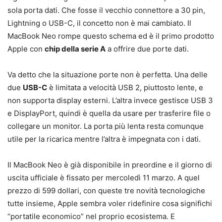
sola porta dati. Che fosse il vecchio connettore a 30 pin,
Lightning o USB-C, il concetto non è mai cambiato. Il
MacBook Neo rompe questo schema ed è il primo prodotto
Apple con
chip della serie A
a offrire due porte dati.
Va detto che la situazione porte non è perfetta. Una delle
due
USB-C
è limitata a velocità USB 2, piuttosto lente, e
non supporta display esterni. L’altra invece gestisce USB 3
e DisplayPort, quindi è quella da usare per trasferire file o
collegare un monitor. La porta più lenta resta comunque
utile per la ricarica mentre l’altra è impegnata con i dati.
Il MacBook Neo è già disponibile in preordine e il giorno di
uscita ufficiale è fissato per mercoledì 11 marzo. A quel
prezzo di 599 dollari, con queste tre novità tecnologiche
tutte insieme, Apple sembra voler ridefinire cosa significhi
“portatile economico” nel proprio ecosistema. E