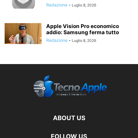
Redazione
-
Luglio 8, 2026
Apple Vision Pro economico
addio: Samsung ferma tutto
Redazione
-
Luglio 8, 2026
ABOUT US
FOLLOW US