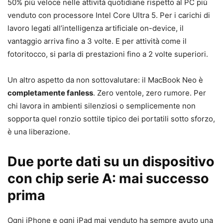
50% più veloce nelle attività quotidiane rispetto al PC più
venduto con processore Intel Core Ultra 5. Per i carichi di
lavoro legati all’intelligenza artificiale on-device, il
vantaggio arriva fino a 3 volte. E per attività come il
fotoritocco, si parla di prestazioni fino a 2 volte superiori.
Un altro aspetto da non sottovalutare: il MacBook Neo è
completamente fanless
. Zero ventole, zero rumore. Per
chi lavora in ambienti silenziosi o semplicemente non
sopporta quel ronzio sottile tipico dei portatili sotto sforzo,
è una liberazione.
Due porte dati su un dispositivo
con chip serie A: mai successo
prima
Ogni iPhone e ogni iPad mai venduto ha sempre avuto una