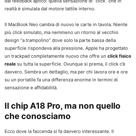
dal feedback aptico: quella sensazione di “click” che in
realtà è simulata dal motore tattile interno.
Il MacBook Neo cambia di nuovo le carte in tavola. Niente
più click simulato, ma nemmeno un ritorno al vecchio
design “a trampolino” dove solo la parte bassa della
superficie rispondeva alla pressione. Apple ha progettato
un trackpad completamente nuovo che offre un
click fisico
reale
su tutta la superficie. Ovunque si prema, il click c’è
davvero. Sembra un dettaglio, ma per chi lavora ore e ore
su un portatile fa una differenza enorme in termini di
sensazione e affidabilità.
Il chip A18 Pro, ma non quello
che conosciamo
Ecco dove la faccenda si fa davvero interessante. Il