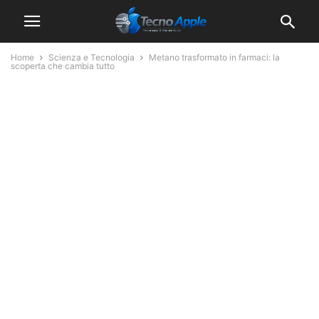
Home
Scienza e Tecnologia
Metano trasformato in farmaci: la
scoperta che cambia tutto