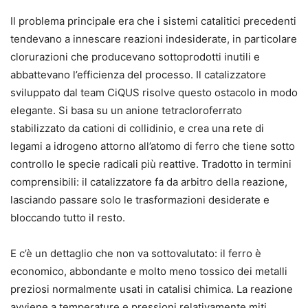
Il problema principale era che i sistemi catalitici precedenti
tendevano a innescare reazioni indesiderate, in particolare
clorurazioni che producevano sottoprodotti inutili e
abbattevano l’efficienza del processo. Il catalizzatore
sviluppato dal team CiQUS risolve questo ostacolo in modo
elegante. Si basa su un anione tetracloroferrato
stabilizzato da cationi di collidinio, e crea una rete di
legami a idrogeno attorno all’atomo di ferro che tiene sotto
controllo le specie radicali più reattive. Tradotto in termini
comprensibili: il catalizzatore fa da arbitro della reazione,
lasciando passare solo le trasformazioni desiderate e
bloccando tutto il resto.
E c’è un dettaglio che non va sottovalutato: il ferro è
economico, abbondante e molto meno tossico dei metalli
preziosi normalmente usati in catalisi chimica. La reazione
avviene a temperature e pressioni relativamente miti,