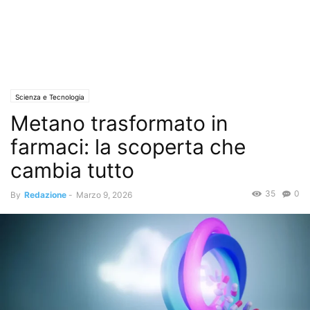
Scienza e Tecnologia
Metano trasformato in
farmaci: la scoperta che
cambia tutto
35
0
By
Redazione
-
Marzo 9, 2026