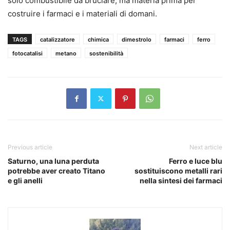
solo combustibile da bruciare, ma materia prima per
costruire i farmaci e i materiali di domani.
TAGS
catalizzatore
chimica
dimestrolo
farmaci
ferro
fotocatalisi
metano
sostenibilità
Previous article
Next article
Saturno, una luna perduta
Ferro e luce blu
potrebbe aver creato Titano
sostituiscono metalli rari
e gli anelli
nella sintesi dei farmaci