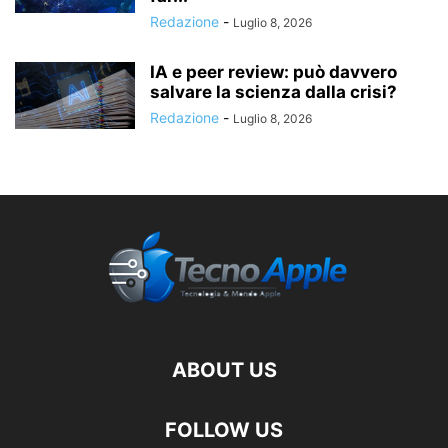
Redazione
-
Luglio 8, 2026
IA e peer review: può davvero
salvare la scienza dalla crisi?
Redazione
-
Luglio 8, 2026
ABOUT US
FOLLOW US